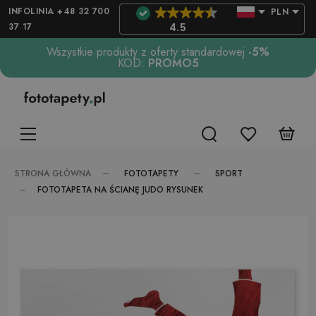
INFOLINIA +48 32 700
PLN
37 17
4.5
Wszystkie produkty z oferty standardowej
-5%
KOD:
PROMO5
FOTOTAPETY
SPORT
STRONA GŁÓWNA
FOTOTAPETA NA ŚCIANĘ JUDO RYSUNEK