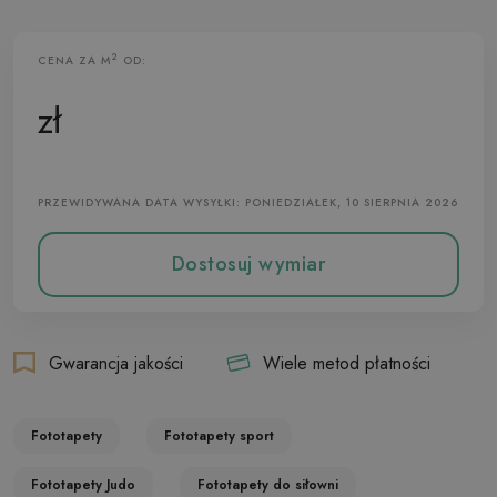
2
CENA ZA M
OD:
Fototapeta Flizelinowa
zł
PRZEWIDYWANA DATA WYSYŁKI: PONIEDZIAŁEK, 10 SIERPNIA 2026
Dostosuj wymiar
Gwarancja jakości
Wiele metod płatności
Fototapety
Fototapety sport
Fototapety Judo
Fototapety do siłowni