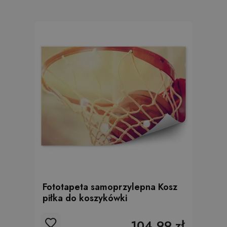
Fototapeta samoprzylepna Kosz
piłka do koszykówki
104.99 zł