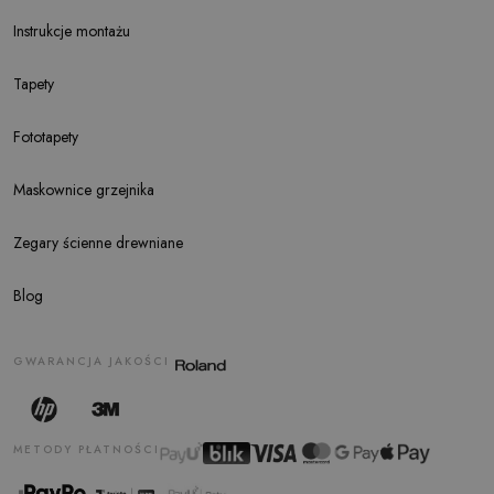
Instrukcje montażu
Tapety
Fototapety
Maskownice grzejnika
Zegary ścienne drewniane
Blog
GWARANCJA JAKOŚCI
METODY PŁATNOŚCI