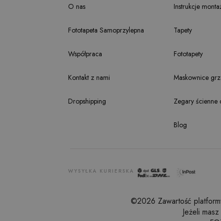
O nas
Instrukcje monta
Fototapeta Samoprzylepna
Tapety
Współpraca
Fototapety
Kontakt z nami
Maskownice grze
Dropshipping
Zegary ścienne 
Blog
WYSYŁKA KURIERSKA
©2026 Zawartość platformy 
Jeżeli masz