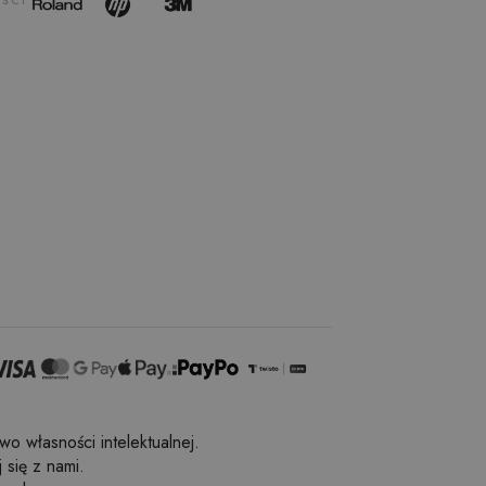
ŚCI
o własności intelektualnej.
 się z nami.