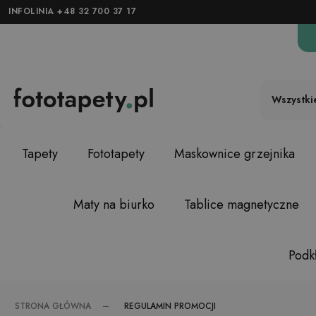
INFOLINIA +48 32 700 37 17
Wszystki
Tapety
Fototapety
Maskownice grzejnika
Maty na biurko
Tablice magnetyczne
Podkł
REGULAMIN PROMOCJI
STRONA GŁÓWNA