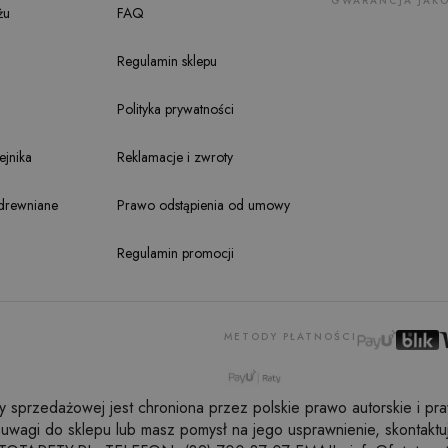
GWARANCJA JAKO
żu
FAQ
Regulamin sklepu
Polityka prywatności
jnika
Reklamacje i zwroty
drewniane
Prawo odstąpienia od umowy
Regulamin promocji
METODY PŁATNOŚCI
sprzedażowej jest chroniona przez polskie prawo autorskie i praw
 uwagi do sklepu lub masz pomysł na jego usprawnienie, skontaktuj