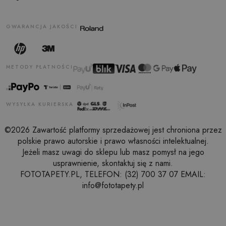
GWARANCJA JAKOŚCI
METODY PŁATNOŚCI
WYSYŁKA KURIERSKA
©2026 Zawartość platformy sprzedażowej jest chroniona przez
polskie prawo autorskie i prawo własności intelektualnej.
Jeżeli masz uwagi do sklepu lub masz pomysł na jego
usprawnienie, skontaktuj się z nami.
FOTOTAPETY.PL, TELEFON: (32) 700 37 07 EMAIL:
info@fototapety.pl