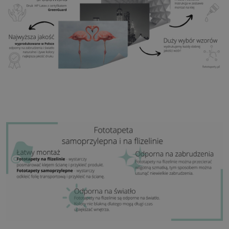
Zastosowanie:
Salon, sypialnia, pomieszczenia
biurowe, przedpokój i wiele innych