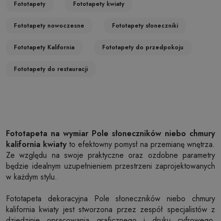
Fototapety
Fototapety kwiaty
Fototapety nowoczesne
Fototapety słoneczniki
Fototapety Kalifornia
Fototapety do przedpokoju
Fototapety do restauracji
Fototapeta na wymiar Pole słoneczników niebo chmury
kalifornia kwiaty
to efektowny pomysł na przemianę wnętrza.
Ze względu na swoje praktyczne oraz ozdobne parametry
będzie idealnym uzupełnieniem przestrzeni zaprojektowanych
w każdym stylu.
Fototapeta dekoracyjna Pole słoneczników niebo chmury
kalifornia kwiaty jest stworzona przez zespół specjalistów z
dziedzinie opracowania graficznego i druku cyfrowego.