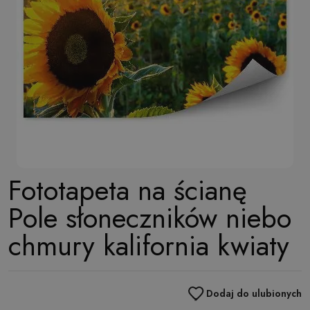
Fototapeta na ścianę
Pole słoneczników niebo
chmury kalifornia kwiaty
Dodaj do ulubionych