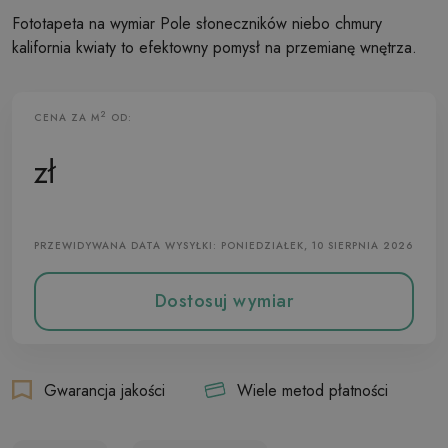
Fototapeta na wymiar Pole słoneczników niebo chmury
kalifornia kwiaty to efektowny pomysł na przemianę wnętrza.
2
CENA ZA M
OD:
Fototapeta Flizelinowa
zł
PRZEWIDYWANA DATA WYSYŁKI: PONIEDZIAŁEK, 10 SIERPNIA 2026
Dostosuj wymiar
Gwarancja jakości
Wiele metod płatności