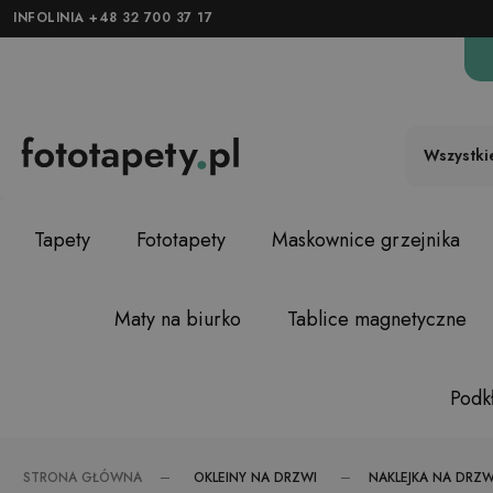
INFOLINIA +48 32 700 37 17
Wszystki
Tapety
Fototapety
Maskownice grzejnika
Maty na biurko
Tablice magnetyczne
Podkł
OKLEINY NA DRZWI
STRONA GŁÓWNA
NAKLEJKA NA DRZW