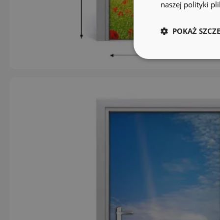
naszej polityki p
POKAŻ SZCZ