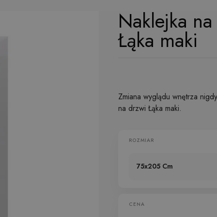
Naklejka na
Łąka maki
Zmiana wyglądu wnętrza nigdy n
na drzwi Łąka maki.
ROZMIAR
75x205 Cm
CENA