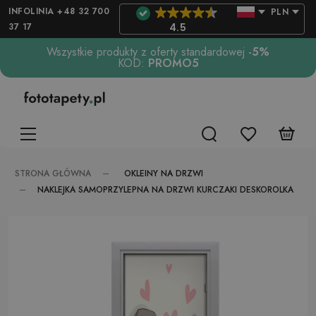
INFOLINIA +48 32 700
PLN
37 17
4.5
Wszystkie produkty z oferty standardowej
-5%
KOD:
PROMO5
OKLEINY NA DRZWI
STRONA GŁÓWNA
NAKLEJKA SAMOPRZYLEPNA NA DRZWI KURCZAKI DESKOROLKA