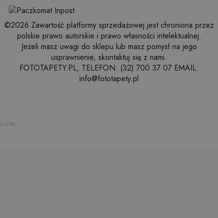
©2026 Zawartość platformy sprzedażowej jest chroniona przez
polskie prawo autorskie i prawo własności intelektualnej.
Jeżeli masz uwagi do sklepu lub masz pomysł na jego
usprawnienie, skontaktuj się z nami.
FOTOTAPETY.PL, TELEFON: (32) 700 37 07 EMAIL:
info@fototapety.pl
LUSTRO