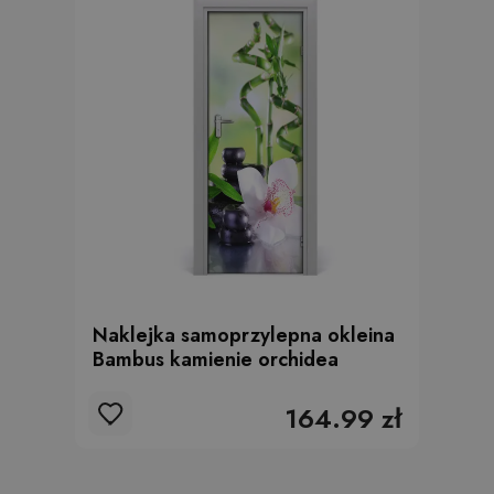
Naklejka samoprzylepna okleina
Bambus kamienie orchidea
164.99 zł