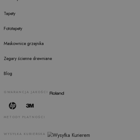
Tapety
Fototapety
Maskownice grzejnika
Zegary ścienne drewniane
Blog
GWARANCJA JAKOŚCI
METODY PŁATNOŚCI
WYSYŁKA KURIERSKA