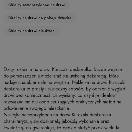
Okleiny samoprzylepne na drzwi
Okeliny na drzwi do pokoju dziecka
Okleiny na drzwi dla dzieci
Dzięki okleinie na drzwi Kurczaki deskorolka, każde wejście
do pomieszczenia może stać się unikalną dekoracją, która
nadaje charakter całemu wnętrzu. Naklejka na drzwi Kurczaki
deskorolka to prosty i skuteczny sposób, by odmienić wygląd
drzwi bez konieczności ich wymiany, co czyni je idealnym
rozwiązaniem dla osób szukających praktycznych metod na
odświeżenie swojego mieszkania.
Naklejka samoprzylepna na drzwi Kurczaki deskorolka
charakteryzują się doskonałą jakością wykonania oraz
trwałością, co gwarantuje, że będzie służyć przez wiele lat.