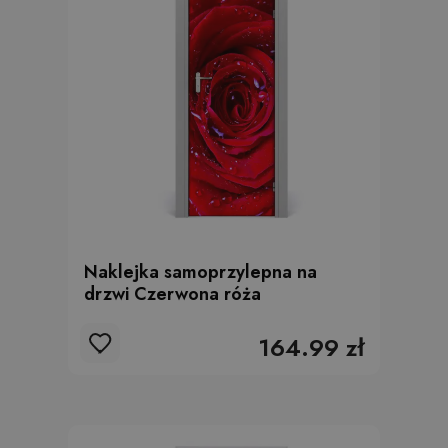
Naklejka samoprzylepna na
drzwi Czerwona róża
164.99 zł