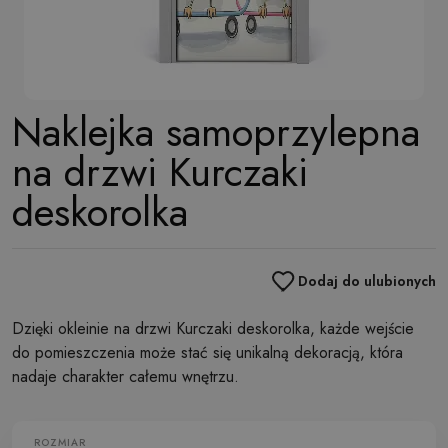
Naklejka samoprzylepna
na drzwi Kurczaki
deskorolka
Dodaj do ulubionych
Dzięki okleinie na drzwi Kurczaki deskorolka, każde wejście
do pomieszczenia może stać się unikalną dekoracją, która
nadaje charakter całemu wnętrzu.
ROZMIAR