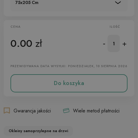
75x205 Cm
CENA
ILOŚĆ
0.00
zł
-
+
PRZEWIDYWANA DATA WYSYŁKI: PONIEDZIAŁEK, 10 SIERPNIA 2026
Do koszyka
Gwarancja jakości
Wiele metod płatności
Okleiny samoprzylepne na drzwi