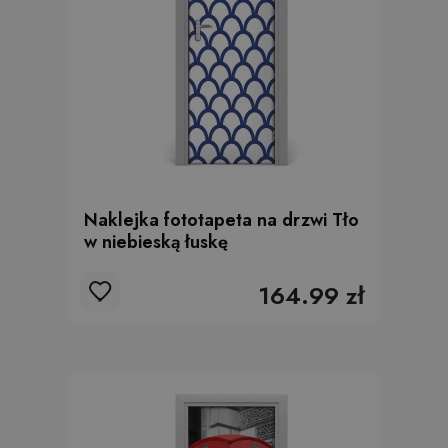
Naklejka fototapeta na drzwi Tło
w niebieską łuskę
164.99 zł