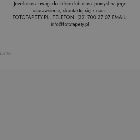
Jeżeli masz uwagi do sklepu lub masz pomysł na jego
usprawnienie, skontaktuj się z nami.
FOTOTAPETY.PL, TELEFON: (32) 700 37 07 EMAIL:
info@fototapety.pl
LUSTRO