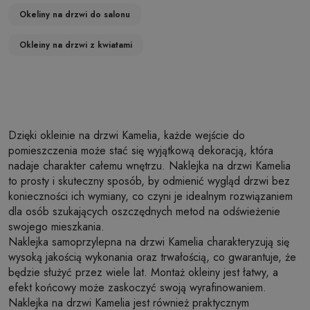
Okeliny na drzwi do salonu
Okleiny na drzwi z kwiatami
Dzięki okleinie na drzwi Kamelia, każde wejście do
pomieszczenia może stać się wyjątkową dekoracją, która
nadaje charakter całemu wnętrzu. Naklejka na drzwi Kamelia
to prosty i skuteczny sposób, by odmienić wygląd drzwi bez
konieczności ich wymiany, co czyni je idealnym rozwiązaniem
dla osób szukających oszczędnych metod na odświeżenie
swojego mieszkania.
Naklejka samoprzylepna na drzwi Kamelia charakteryzują się
wysoką jakością wykonania oraz trwałością, co gwarantuje, że
będzie służyć przez wiele lat. Montaż okleiny jest łatwy, a
efekt końcowy może zaskoczyć swoją wyrafinowaniem.
Naklejka na drzwi Kamelia jest również praktycznym