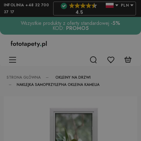
INFOLINIA +48 32 700
PLN
37 17
4.5
Wszystkie produkty z oferty standardowej
-5%
KOD:
PROMO5
OKLEINY NA DRZWI
STRONA GŁÓWNA
NAKLEJKA SAMOPRZYLEPNA OKLEINA KAMELIA