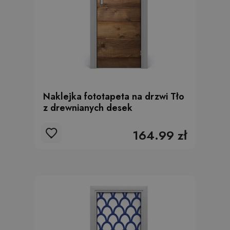
Naklejka fototapeta na drzwi Tło
z drewnianych desek
164.99 zł