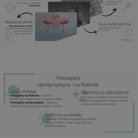
Zastosowanie:
Salon, sypialnia, pomieszczenia
biurowe, przedpokój i wiele innych