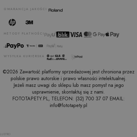
GWARANCJA JAKOŚCI
METODY PŁATNOŚCI
WYSYŁKA KURIERSKA
©2026 Zawartość platformy sprzedażowej jest chroniona przez
polskie prawo autorskie i prawo własności intelektualnej.
Jeżeli masz uwagi do sklepu lub masz pomysł na jego
usprawnienie, skontaktuj się z nami.
FOTOTAPETY.PL, TELEFON: (32) 700 37 07 EMAIL:
info@fototapety.pl
LUSTRO