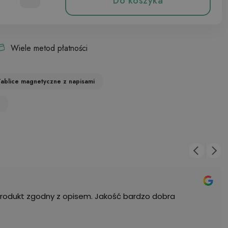
Do koszyka
Wiele metod płatności
Tablice magnetyczne z napisami
Produkt zgodny z opisem. Jakość bardzo dobra