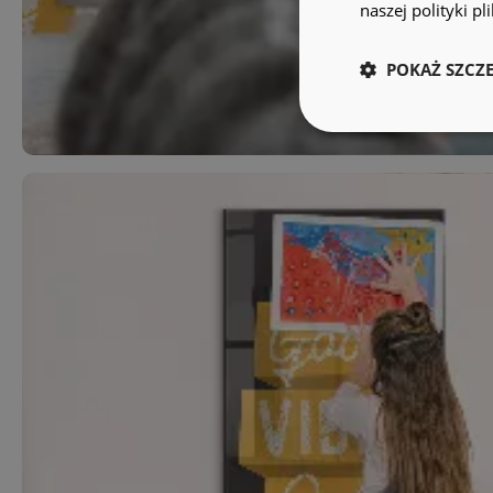
naszej polityki p
POKAŻ SZCZ