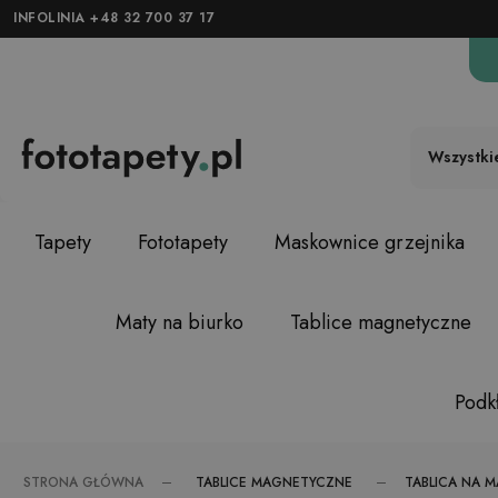
INFOLINIA +48 32 700 37 17
Wszystki
Tapety
Fototapety
Maskownice grzejnika
Maty na biurko
Tablice magnetyczne
Podkł
TABLICE MAGNETYCZNE
STRONA GŁÓWNA
TABLICA NA 