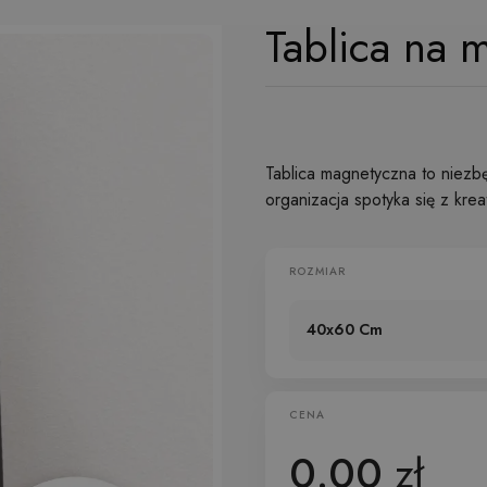
Tablica na 
Tablica magnetyczna to niezb
organizacja spotyka się z krea
ROZMIAR
40x60 Cm
CENA
0.00
zł