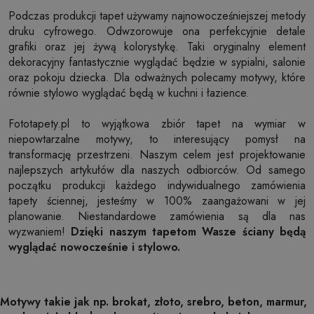
Podczas produkcji tapet używamy najnowocześniejszej metody
druku cyfrowego. Odwzorowuje ona perfekcyjnie detale
grafiki oraz jej żywą kolorystykę. Taki oryginalny element
dekoracyjny fantastycznie wyglądać będzie w sypialni, salonie
oraz pokoju dziecka. Dla odważnych polecamy motywy, które
równie stylowo wyglądać będą w kuchni i łazience.
Fototapety.pl to wyjątkowa zbiór tapet na wymiar w
niepowtarzalne motywy, to interesujący pomysł na
transformację przestrzeni. Naszym celem jest projektowanie
najlepszych artykułów dla naszych odbiorców. Od samego
początku produkcji każdego indywidualnego zamówienia
tapety ściennej, jesteśmy w 100% zaangażowani w jej
planowanie. Niestandardowe zamówienia są dla nas
wyzwaniem!
Dzięki naszym tapetom Wasze ściany będą
wyglądać nowocześnie i stylowo.
Motywy takie jak np. brokat, złoto, srebro, beton, marmur,