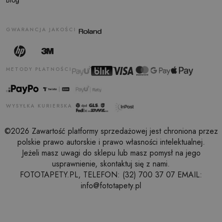
GWARANCJA JAKOŚCI
METODY PŁATNOŚCI
WYSYŁKA KURIERSKA
©2026 Zawartość platformy sprzedażowej jest chroniona przez
polskie prawo autorskie i prawo własności intelektualnej.
Jeżeli masz uwagi do sklepu lub masz pomysł na jego
usprawnienie, skontaktuj się z nami.
FOTOTAPETY.PL, TELEFON: (32) 700 37 07 EMAIL:
info@fototapety.pl