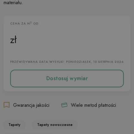
materiału.
2
CENA ZA M
OD:
Tapeta Flizelinowa
zł
PRZEWIDYWANA DATA WYSYŁKI: PONIEDZIAŁEK, 10 SIERPNIA 2026
Dostosuj wymiar
Gwarancja jakości
Wiele metod płatności
Tapety
Tapety nowoczesne