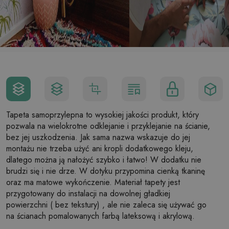
Tapeta samoprzylepna to wysokiej jakości produkt, który
pozwala na wielokrotne odklejanie i przyklejanie na ścianie,
bez jej uszkodzenia. Jak sama nazwa wskazuje do jej
montażu nie trzeba użyć ani kropli dodatkowego kleju,
dlatego można ją nałożyć szybko i łatwo! W dodatku nie
brudzi się i nie drze. W dotyku przypomina cienką tkaninę
oraz ma matowe wykończenie. Materiał tapety jest
przygotowany do instalacji na dowolnej gładkiej
powierzchni ( bez tekstury) , ale nie zaleca się używać go
na ścianach pomalowanych farbą lateksową i akrylową.