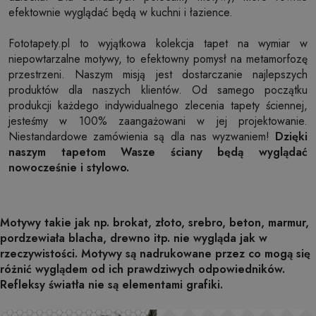
efektownie wyglądać będą w kuchni i łazience.
Fototapety.pl to wyjątkowa kolekcja tapet na wymiar w
niepowtarzalne motywy, to efektowny pomysł na metamorfozę
przestrzeni. Naszym misją jest dostarczanie najlepszych
produktów dla naszych klientów. Od samego początku
produkcji każdego indywidualnego zlecenia tapety ściennej,
jesteśmy w 100% zaangażowani w jej projektowanie.
Niestandardowe zamówienia są dla nas wyzwaniem!
Dzięki
naszym tapetom Wasze ściany będą wyglądać
nowocześnie i stylowo.
Motywy takie jak np. brokat, złoto, srebro, beton, marmur,
pordzewiała blacha, drewno itp. nie wygląda jak w
rzeczywistości. Motywy są nadrukowane przez co mogą się
różnić wyglądem od ich prawdziwych odpowiedników.
Refleksy światła nie są elementami grafiki.