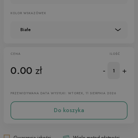
KOLOR WSKAZÓWEK
Białe
CENA
ILOŚĆ
0.00
zł
-
+
PRZEWIDYWANA DATA WYSYŁKI: WTOREK, 11 SIERPNIA 2026
Do koszyka
Gwarancja jakości
Wiele metod płatności