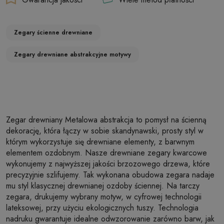
Zegary ścienne drewniane
Zegary drewniane abstrakcyjne motywy
Zegar drewniany Metalowa abstrakcja to pomysł na ścienną
dekorację, która łączy w sobie skandynawski, prosty styl w
którym wykorzystuje się drewniane elementy, z barwnym
elementem ozdobnym. Nasze drewniane zegary kwarcowe
wykonujemy z najwyższej jakości brzozowego drzewa, które
precyzyjnie szlifujemy. Tak wykonana obudowa zegara nadaje
mu styl klasycznej drewnianej ozdoby ściennej. Na tarczy
zegara, drukujemy wybrany motyw, w cyfrowej technologii
lateksowej, przy użyciu ekologicznych tuszy. Technologia
nadruku gwarantuje idealne odwzorowanie zarówno barw, jak