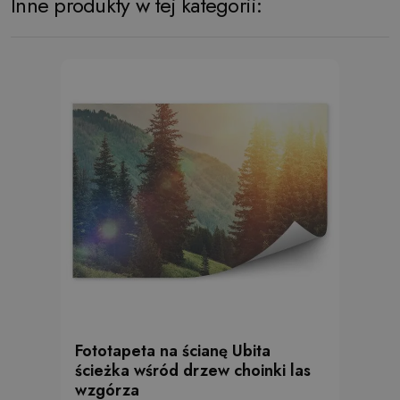
Inne produkty w tej kategorii:
Fototapeta na ścianę Ubita
ścieżka wśród drzew choinki las
wzgórza