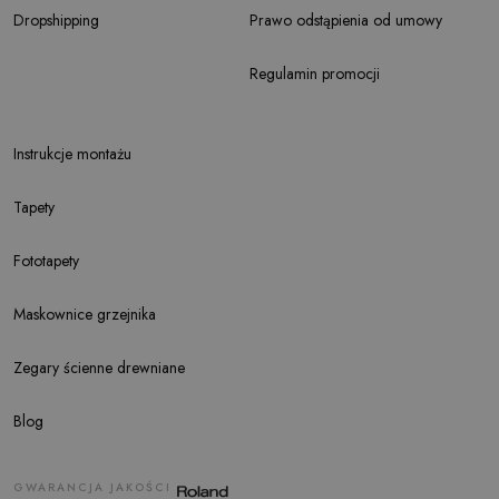
Dropshipping
Prawo odstąpienia od umowy
Regulamin promocji
Instrukcje montażu
Tapety
Fototapety
Maskownice grzejnika
Zegary ścienne drewniane
Blog
GWARANCJA JAKOŚCI