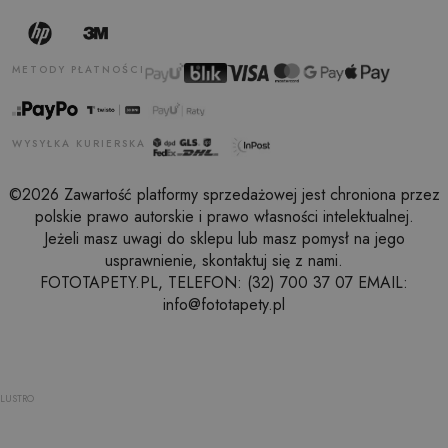
METODY PŁATNOŚCI
WYSYŁKA KURIERSKA
©2026 Zawartość platformy sprzedażowej jest chroniona przez
polskie prawo autorskie i prawo własności intelektualnej.
Jeżeli masz uwagi do sklepu lub masz pomysł na jego
usprawnienie, skontaktuj się z nami.
FOTOTAPETY.PL, TELEFON: (32) 700 37 07 EMAIL:
info@fototapety.pl
LUSTRO