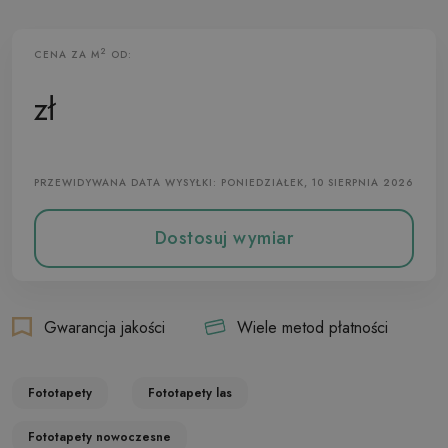
2
CENA ZA M
OD:
Fototapeta Flizelinowa
zł
PRZEWIDYWANA DATA WYSYŁKI: PONIEDZIAŁEK, 10 SIERPNIA 2026
Dostosuj wymiar
Gwarancja jakości
Wiele metod płatności
Fototapety
Fototapety las
Fototapety nowoczesne