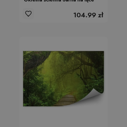
104.99 zł