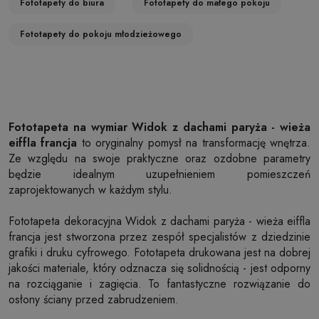
Fototapety do biura
Fototapety do małego pokoju
Fototapety do pokoju młodzieżowego
Fototapeta na wymiar Widok z dachami paryża - wieża
eiffla francja
to oryginalny pomysł na transformację wnętrza.
Ze względu na swoje praktyczne oraz ozdobne parametry
będzie idealnym uzupełnieniem pomieszczeń
zaprojektowanych w każdym stylu.
Fototapeta dekoracyjna Widok z dachami paryża - wieża eiffla
francja jest stworzona przez zespół specjalistów z dziedzinie
grafiki i druku cyfrowego. Fototapeta drukowana jest na dobrej
jakości materiale, który odznacza się solidnością - jest odporny
na rozciąganie i zagięcia. To fantastyczne rozwiązanie do
osłony ściany przed zabrudzeniem.