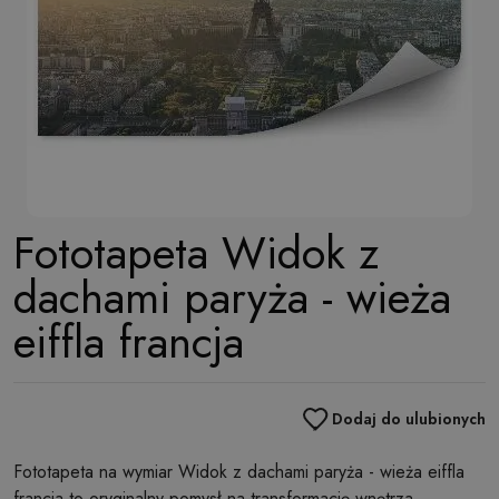
Fototapeta Widok z
dachami paryża - wieża
eiffla francja
Dodaj do ulubionych
Fototapeta na wymiar Widok z dachami paryża - wieża eiffla
francja to oryginalny pomysł na transformację wnętrza.