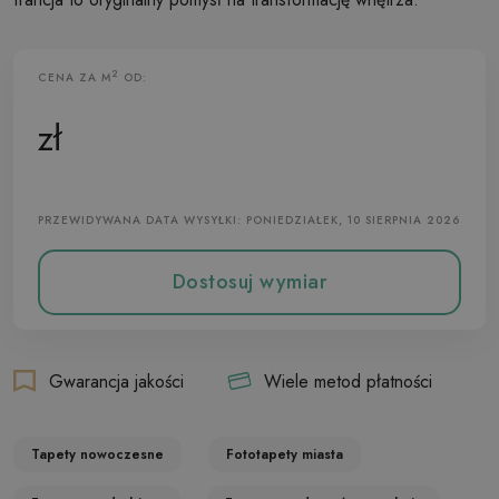
2
CENA ZA M
OD:
Fototapeta Flizelinowa
zł
PRZEWIDYWANA DATA WYSYŁKI: PONIEDZIAŁEK, 10 SIERPNIA 2026
Dostosuj wymiar
Gwarancja jakości
Wiele metod płatności
Tapety nowoczesne
Fototapety miasta