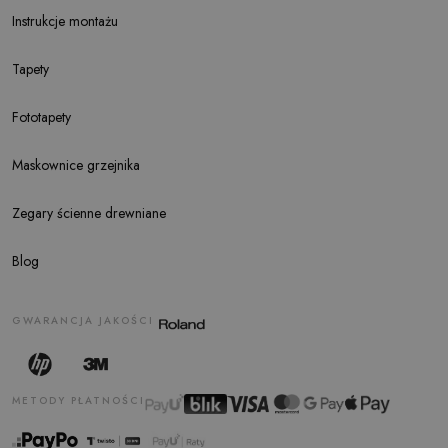
Instrukcje montażu
Tapety
Fototapety
Maskownice grzejnika
Zegary ścienne drewniane
Blog
GWARANCJA JAKOŚCI
METODY PŁATNOŚCI