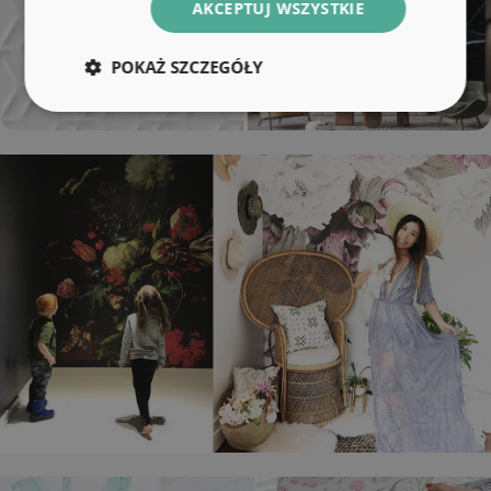
AKCEPTUJ WSZYSTKIE
POKAŻ SZCZEGÓŁY