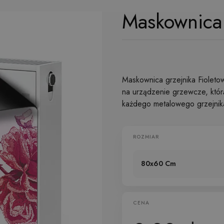
Maskownica 
Maskownica grzejnika Fiolet
na urządzenie grzewcze, któ
każdego metalowego grzejnik
ROZMIAR
80x60 Cm
CENA