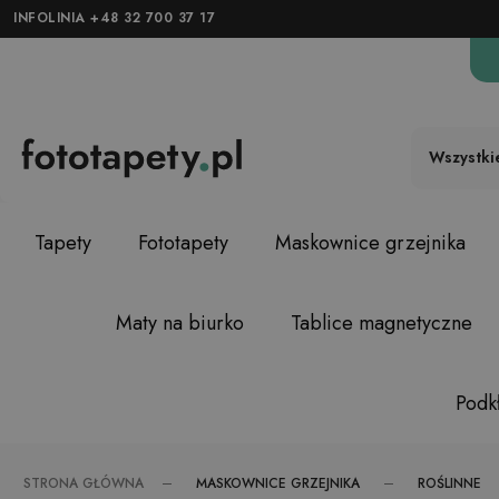
INFOLINIA +48 32 700 37 17
Wszystki
Tapety
Fototapety
Maskownice grzejnika
Maty na biurko
Tablice magnetyczne
Podkł
MASKOWNICE GRZEJNIKA
ROŚLINNE
STRONA GŁÓWNA