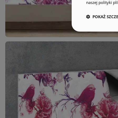
naszej polityki p
POKAŻ SZCZ