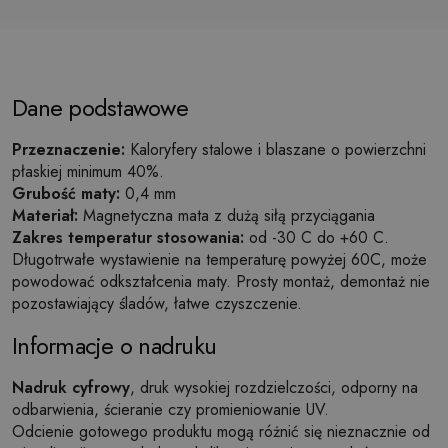
Dane podstawowe
Przeznaczenie:
Kaloryfery stalowe i blaszane o powierzchni
płaskiej minimum 40%.
Grubość maty:
0,4 mm
Materiał:
Magnetyczna mata z dużą siłą przyciągania
Zakres temperatur stosowania:
od -30 C do +60 C.
Długotrwałe wystawienie na temperaturę powyżej 60C, może
powodować odkształcenia maty. Prosty montaż, demontaż nie
pozostawiający śladów, łatwe czyszczenie.
Informacje o nadruku
Nadruk cyfrowy
, druk wysokiej rozdzielczości, odporny na
odbarwienia, ścieranie czy promieniowanie UV.
Odcienie gotowego produktu mogą różnić się nieznacznie od