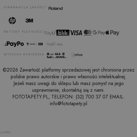
GWARANCJA JAKOŚCI
METODY PŁATNOŚCI
WYSYŁKA KURIERSKA
©2026 Zawartość platformy sprzedażowej jest chroniona przez
polskie prawo autorskie i prawo własności intelektualnej.
Jeżeli masz uwagi do sklepu lub masz pomysł na jego
usprawnienie, skontaktuj się z nami.
FOTOTAPETY.PL, TELEFON: (32) 700 37 07 EMAIL:
info@fototapety.pl
LUSTRO