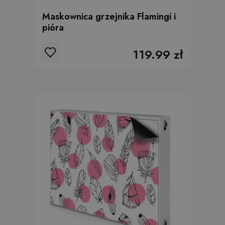
Maskownica grzejnika Flamingi i
pióra
119.99 zł