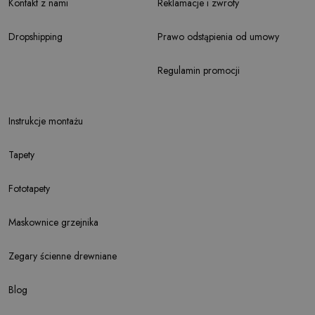
Kontakt z nami
Reklamacje i zwroty
Dropshipping
Prawo odstąpienia od umowy
Regulamin promocji
Instrukcje montażu
Tapety
Fototapety
Maskownice grzejnika
Zegary ścienne drewniane
Blog