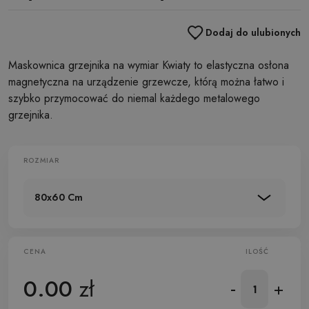
Dodaj do ulubionych
Maskownica grzejnika na wymiar Kwiaty to elastyczna osłona
magnetyczna na urządzenie grzewcze, którą można łatwo i
szybko przymocować do niemal każdego metalowego
grzejnika.
ROZMIAR
80x60 Cm
CENA
ILOŚĆ
0.00
zł
-
+