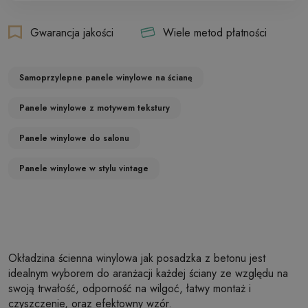
Gwarancja jakości
Wiele metod płatności
Samoprzylepne panele winylowe na ścianę
Panele winylowe z motywem tekstury
Panele winylowe do salonu
Panele winylowe w stylu vintage
Okładzina ścienna winylowa jak posadzka z betonu jest
idealnym wyborem do aranżacji każdej ściany ze względu na
swoją trwałość, odporność na wilgoć, łatwy montaż i
czyszczenie, oraz efektowny wzór.