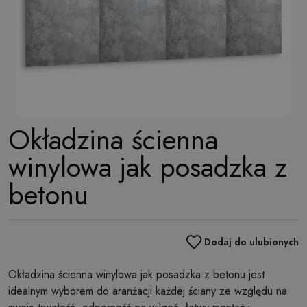
Okładzina ścienna
winylowa jak posadzka z
betonu
Dodaj do ulubionych
Okładzina ścienna winylowa jak posadzka z betonu jest
idealnym wyborem do aranżacji każdej ściany ze względu na