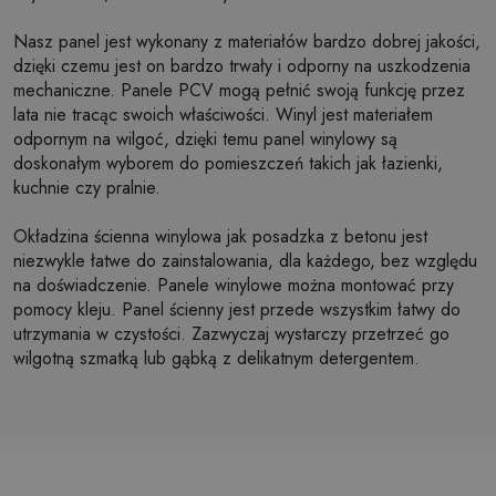
Nasz panel jest wykonany z materiałów bardzo dobrej jakości,
dzięki czemu jest on bardzo trwały i odporny na uszkodzenia
mechaniczne. Panele PCV mogą pełnić swoją funkcję przez
lata nie tracąc swoich właściwości. Winyl jest materiałem
odpornym na wilgoć, dzięki temu panel winylowy są
doskonałym wyborem do pomieszczeń takich jak łazienki,
kuchnie czy pralnie.
Okładzina ścienna winylowa jak posadzka z betonu jest
niezwykle łatwe do zainstalowania, dla każdego, bez względu
na doświadczenie. Panele winylowe można montować przy
pomocy kleju. Panel ścienny jest przede wszystkim łatwy do
utrzymania w czystości. Zazwyczaj wystarczy przetrzeć go
wilgotną szmatką lub gąbką z delikatnym detergentem.