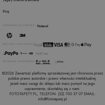
Blog
GWARANCJA JAKOŚCI
METODY PŁATNOŚCI
WYSYŁKA KURIERSKA
©2026 Zawartość platformy sprzedażowej jest chroniona przez
polskie prawo autorskie i prawo własności intelektualnej.
Jeżeli masz uwagi do sklepu lub masz pomysł na jego
usprawnienie, skontaktuj się z nami.
FOTOTAPETY.PL, TELEFON: (32) 700 37 07 EMAIL:
info@fototapety.pl