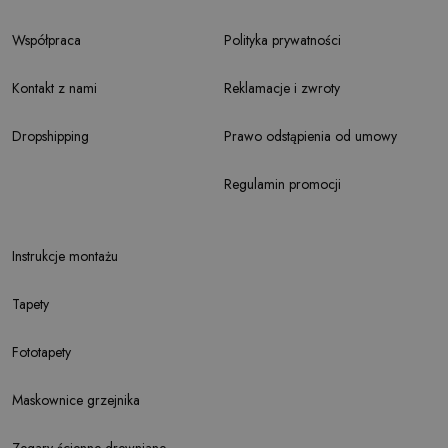
Współpraca
Polityka prywatności
Kontakt z nami
Reklamacje i zwroty
Dropshipping
Prawo odstąpienia od umowy
Regulamin promocji
Instrukcje montażu
Tapety
Fototapety
Maskownice grzejnika
Zegary ścienne drewniane