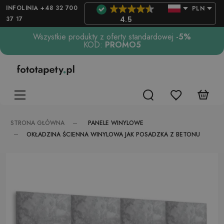
INFOLINIA +48 32 700
PLN
37 17
4.5
Wszystkie produkty z oferty standardowej
-5%
KOD:
PROMO5
PANELE WINYLOWE
STRONA GŁÓWNA
OKŁADZINA ŚCIENNA WINYLOWA JAK POSADZKA Z BETONU