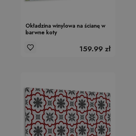
Okładzina winylowa na ścianę w
barwne koty
159.99 zł