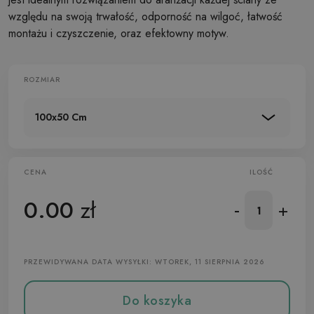
względu na swoją trwałość, odporność na wilgoć, łatwość
montażu i czyszczenie, oraz efektowny motyw.
ROZMIAR
100x50 Cm
CENA
ILOŚĆ
0.00
zł
-
+
PRZEWIDYWANA DATA WYSYŁKI: WTOREK, 11 SIERPNIA 2026
Do koszyka