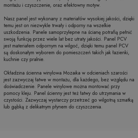
montażu i czyszczenie, oraz efektowny motyw.
Nasz panel jest wykonany z materiałów wysokiej jakości, dzięki
temu jest on niezwykle trwały i odporny na wszelkie
uszkodzenia. Panele samoprzylepne na ścianę potrafią pełnić
swoją funkcję przez wiele lat bez utraty jakości. Panel PCV
jest materiałem odpornym na wilgoć, dzięki temu panel PCV
są doskonałym wyborem do pomieszczeń takich jak łazienki,
kuchnie czy pralnie.
Okładzina ścienna winylowa Mozaika w odcieniach szarości
jest zazwyczaj łatwe w montażu, dla każdego, bez względu na
doświadczenie. Panele winylowe można montować przy
pomocy kleju. Panel ścienny jest też łatwy do utrzymania w
czystości. Zazwyczaj wystarczy przetrzeć go wilgotną szmatką
lub gąbką z delikatnym płynem do czyszczenia.