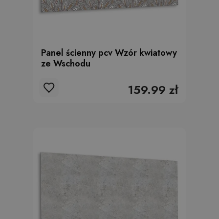
Panel ścienny pcv Wzór kwiatowy
ze Wschodu
159.99 zł