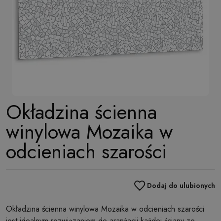
Okładzina ścienna
winylowa Mozaika w
odcieniach szarości
Dodaj do ulubionych
Okładzina ścienna winylowa Mozaika w odcieniach szarości
jest idealnym rozwiązaniem do aranżacji każdej ściany ze