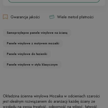
Gwarancja jakości
Wiele metod płatności
Samoprzylepne panele winylowe na ścianę
Panele winylowe z motywem mozaiki
Panele winylowe do łazienki
Panele winylowe w stylu klasycznym
Okładzina ścienna winylowa Mozaika w odcieniach szarości
jest idealnym rozwiązaniem do aranżacji każdej ściany ze
względu na swoją trwałość, odporność na wilgoć, łatwość