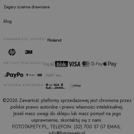
Zegary ścienne drewniane
Blog
GWARANCJA JAKOŚCI
METODY PŁATNOŚCI
WYSYŁKA KURIERSKA
©2026 Zawartość platformy sprzedażowej jest chroniona przez
polskie prawo autorskie i prawo własności intelektualnej.
Jeżeli masz uwagi do sklepu lub masz pomysł na jego
usprawnienie, skontaktuj się z nami.
FOTOTAPETY.PL, TELEFON: (32) 700 37 07 EMAIL:
info@fototapety.pl