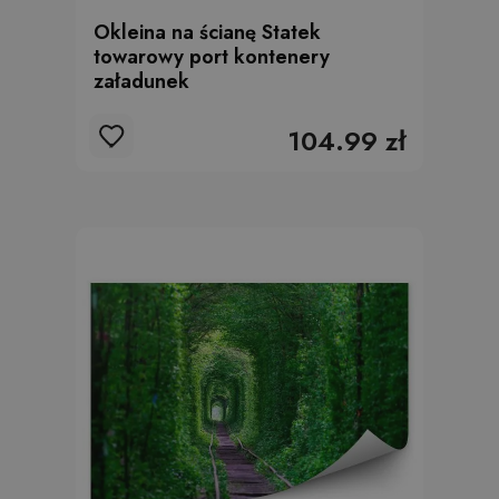
Okleina na ścianę Statek
towarowy port kontenery
załadunek
104.99 zł