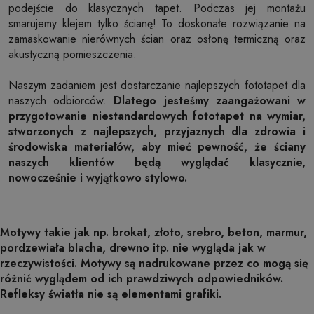
podejście do klasycznych tapet. Podczas jej montażu
smarujemy klejem tylko ścianę! To doskonałe rozwiązanie na
zamaskowanie nierównych ścian oraz osłonę termiczną oraz
akustyczną pomieszczenia.
Naszym zadaniem jest dostarczanie najlepszych fototapet dla
naszych odbiorców.
Dlatego jesteśmy zaangażowani w
przygotowanie niestandardowych fototapet na wymiar,
stworzonych z najlepszych, przyjaznych dla zdrowia i
środowiska materiałów, aby mieć pewność, że ściany
naszych klientów będą wyglądać klasycznie,
nowocześnie i wyjątkowo stylowo.
Motywy takie jak np. brokat, złoto, srebro, beton, marmur,
pordzewiała blacha, drewno itp. nie wygląda jak w
rzeczywistości. Motywy są nadrukowane przez co mogą się
różnić wyglądem od ich prawdziwych odpowiedników.
Refleksy światła nie są elementami grafiki.