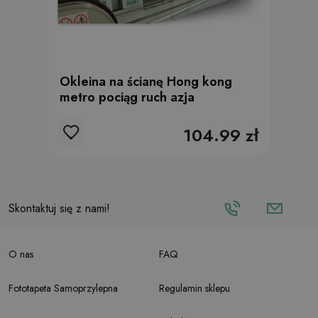
Okleina na ścianę Hong kong
metro pociąg ruch azja
104.99 zł
Skontaktuj się z nami!
O nas
FAQ
Fototapeta Samoprzylepna
Regulamin sklepu