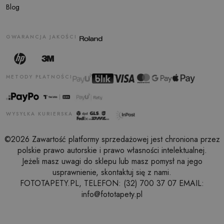
Blog
GWARANCJA JAKOŚCI
METODY PŁATNOŚCI
WYSYŁKA KURIERSKA
©2026 Zawartość platformy sprzedażowej jest chroniona przez
polskie prawo autorskie i prawo własności intelektualnej.
Jeżeli masz uwagi do sklepu lub masz pomysł na jego
usprawnienie, skontaktuj się z nami.
FOTOTAPETY.PL, TELEFON: (32) 700 37 07 EMAIL:
info@fototapety.pl