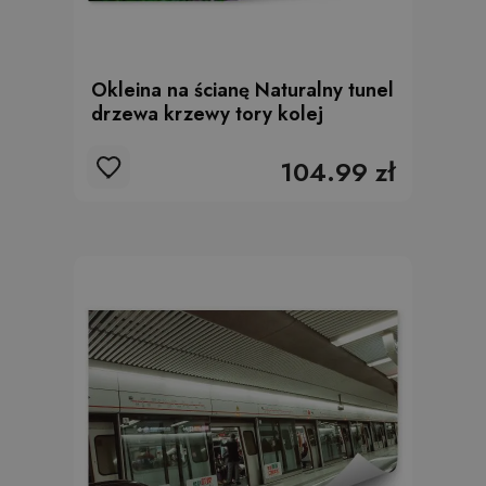
Okleina na ścianę Naturalny tunel
drzewa krzewy tory kolej
104.99 zł