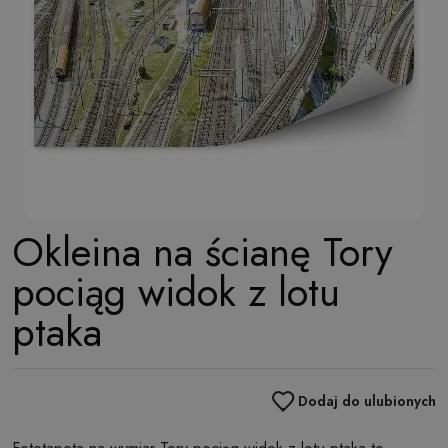
Okleina na ścianę Tory
pociąg widok z lotu
ptaka
Dodaj do ulubionych