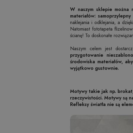
W naszym sklepie można n
materiałów: samoprzylepny b
naklejania i odklejania, a dzi
Natomiast fototapeta flizelin
ścianę! To doskonałe rozwiąza
Naszym celem jest dostarcz
przygotowanie nieszablono
środowiska materiałów, aby
wyjątkowo gustownie.
Motywy takie jak np. brokat
rzeczywistości. Motywy są 
Refleksy światła nie są elem