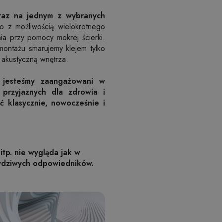
raz na jednym z wybranych
o z możliwością wielokrotnego
nia przy pomocy mokrej ścierki.
montażu smarujemy klejem tylko
 akustyczną wnętrza.
 jesteśmy zaangażowani w
 przyjaznych dla zdrowia i
ć klasycznie, nowocześnie i
itp. nie wygląda jak w
awdziwych odpowiedników.