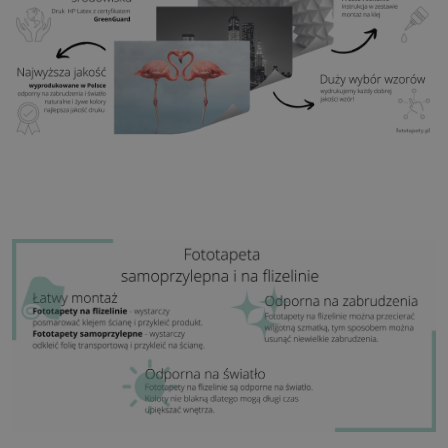
Zastosowanie:
Salon, sypialnia, pomieszczenia
biurowe, przedpokój i wiele innych