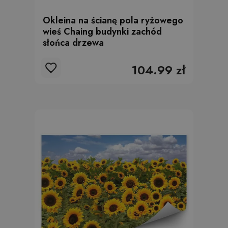
Okleina na ścianę pola ryżowego
wieś Chaing budynki zachód
słońca drzewa
104.99 zł