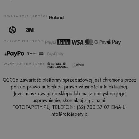
GWARANCJA JAKOŚCI
METODY PŁATNOŚCI
WYSYŁKA KURIERSKA
©2026 Zawartość platformy sprzedażowej jest chroniona przez
polskie prawo autorskie i prawo własności intelektualnej.
Jeżeli masz uwagi do sklepu lub masz pomysł na jego
usprawnienie, skontaktuj się z nami.
FOTOTAPETY.PL, TELEFON: (32) 700 37 07 EMAIL:
info@fototapety.pl