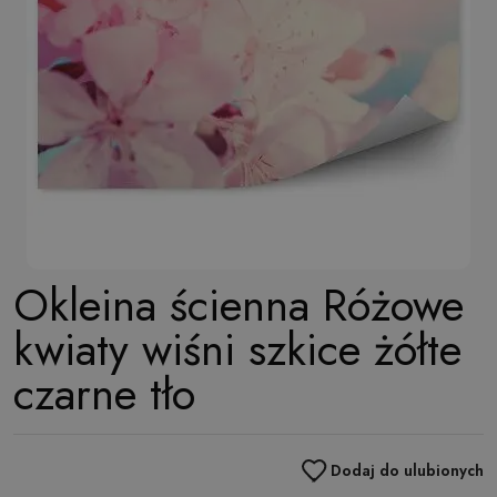
Okleina ścienna Różowe
kwiaty wiśni szkice żółte
czarne tło
Dodaj do ulubionych