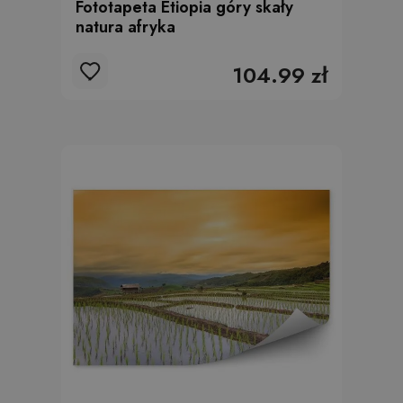
Fototapeta Etiopia góry skały
natura afryka
104.99 zł