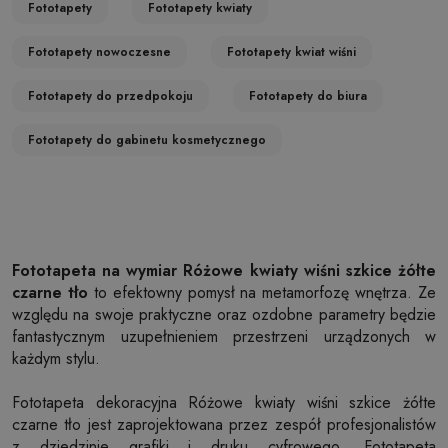
Fototapety
Fototapety kwiaty
Fototapety nowoczesne
Fototapety kwiat wiśni
Fototapety do przedpokoju
Fototapety do biura
Fototapety do gabinetu kosmetycznego
Fototapeta na wymiar Różowe kwiaty wiśni szkice żółte
czarne tło
to efektowny pomysł na metamorfozę wnętrza. Ze
względu na swoje praktyczne oraz ozdobne parametry będzie
fantastycznym uzupełnieniem przestrzeni urządzonych w
każdym stylu.
Fototapeta dekoracyjna Różowe kwiaty wiśni szkice żółte
czarne tło jest zaprojektowana przez zespół profesjonalistów
z dziedzinie grafiki i druku cyfrowego. Fototapeta