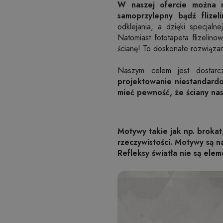
W naszej ofercie można n
samoprzylepny bądź flizeli
odklejania, a dzięki specjal
Natomiast fototapeta flizelin
ścianę! To doskonałe rozwiązan
Naszym celem jest dostarc
projektowanie niestandardo
mieć pewność, że ściany na
Motywy takie jak np. brokat
rzeczywistości. Motywy są 
Refleksy światła nie są elem