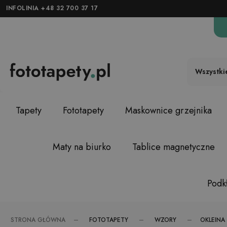
INFOLINIA +48 32 700 37 17
Wszystki
Tapety
Fototapety
Maskownice grzejnika
Maty na biurko
Tablice magnetyczne
Podkł
FOTOTAPETY
WZORY
STRONA GŁÓWNA
OKLEINA