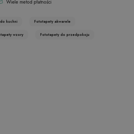
Wiele metod płatności
 do kuchni
Fototapety akwarele
otapety wzory
Fototapety do przedpokoju