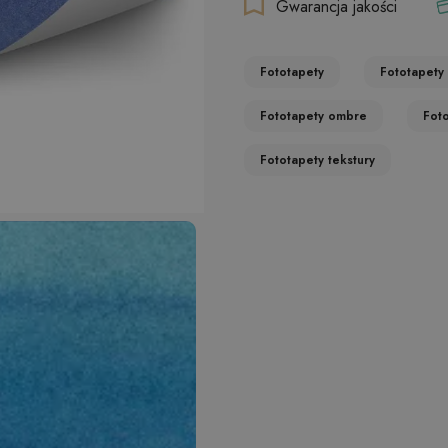
Gwarancja jakości
Fototapety
Fototapety
Fototapety ombre
Fot
Fototapety tekstury