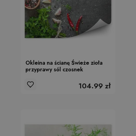
Okleina na ścianę Świeże zioła
przyprawy sól czosnek
104.99 zł