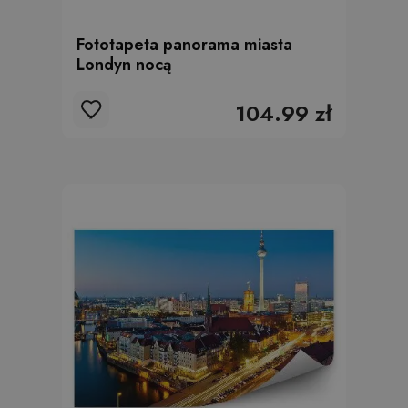
Fototapeta panorama miasta
Londyn nocą
104.99 zł