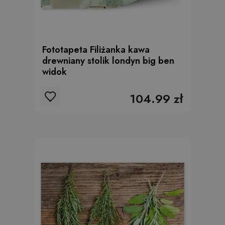
Fototapeta Filiżanka kawa
drewniany stolik londyn big ben
widok
104.99 zł