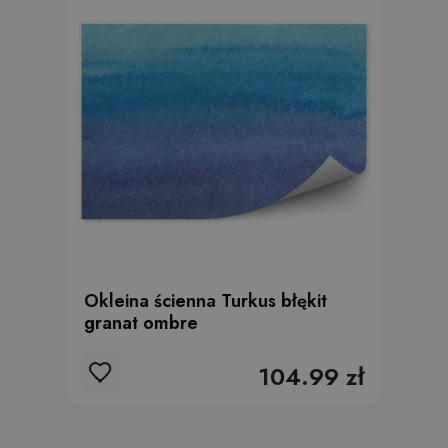
Okleina ścienna Turkus błękit
granat ombre
104.99 zł