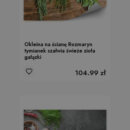
Okleina na ścianę Rozmaryn
tymianek szałwia świeże zioła
gałązki
104.99 zł