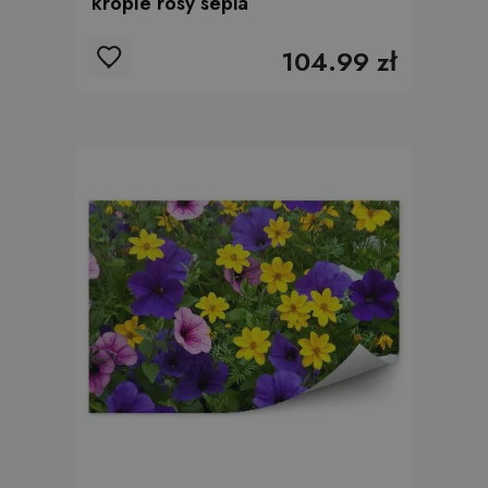
krople rosy sepia
104.99 zł