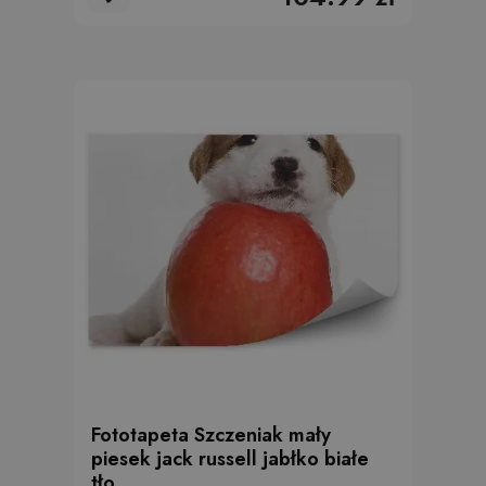
Fototapeta Szczeniak mały
piesek jack russell jabłko białe
tło