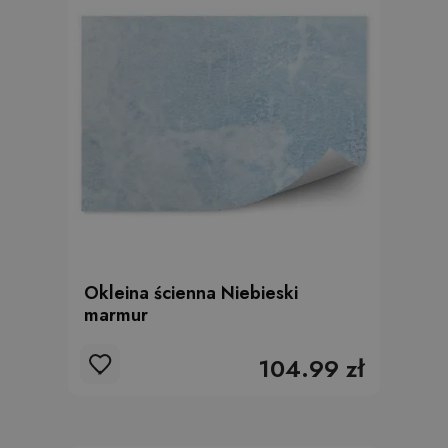
Okleina ścienna Niebieski
marmur
104.99 zł