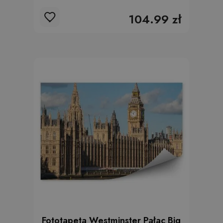
104.99 zł
Fototapeta Westminster Pałac Big