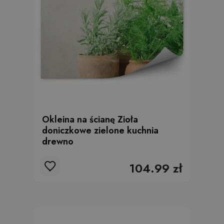
Okleina na ścianę Zioła
doniczkowe zielone kuchnia
drewno
104.99 zł