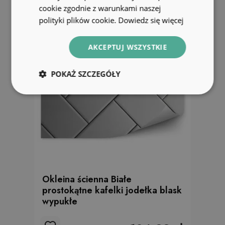
cookie zgodnie z warunkami naszej
polityki plików cookie.
Dowiedz się więcej
AKCEPTUJ WSZYSTKIE
POKAŻ SZCZEGÓŁY
Okleina ścienna Białe
prostokątne kafelki jodełka blask
wypukłe