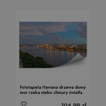
Fototapeta Hawana drzewa domy
mur rzeka niebo chmury światła
104.99 zł