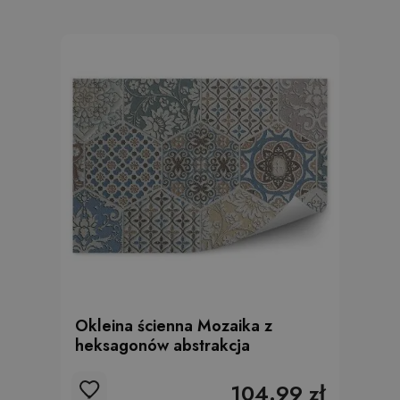
Okleina ścienna Mozaika z
heksagonów abstrakcja
104.99 zł