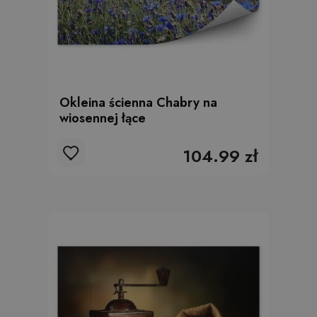
Okleina ścienna Chabry na
wiosennej łące
104.99 zł