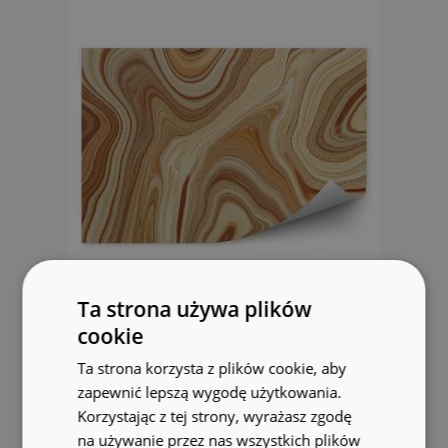
Ta strona używa plików
Okleina ścienna Abstrakcja
cookie
marmur
Ta strona korzysta z plików cookie, aby
zapewnić lepszą wygodę użytkowania.
104.99 zł
Korzystając z tej strony, wyrażasz zgodę
na używanie przez nas wszystkich plików