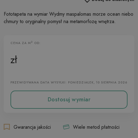
Fototapeta na wymiar Wydmy maspalomas morze ocean niebo
chmury to oryginalny pomysł na metamorfozę wnętrza.
2
CENA ZA M
OD:
Fototapeta Flizelinowa
zł
PRZEWIDYWANA DATA WYSYŁKI: PONIEDZIAŁEK, 10 SIERPNIA 2026
Dostosuj wymiar
Gwarancja jakości
Wiele metod płatności