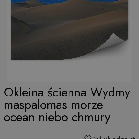
Okleina ścienna Wydmy
maspalomas morze
ocean niebo chmury
Dodaj do ulubionych