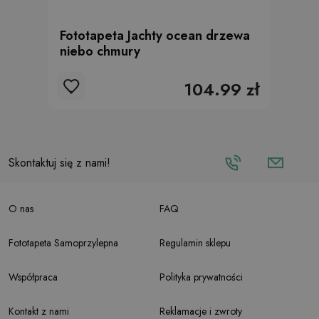
Fototapeta Jachty ocean drzewa
niebo chmury
104.99 zł
Skontaktuj się z nami!
O nas
FAQ
Fototapeta Samoprzylepna
Regulamin sklepu
Współpraca
Polityka prywatności
Kontakt z nami
Reklamacje i zwroty