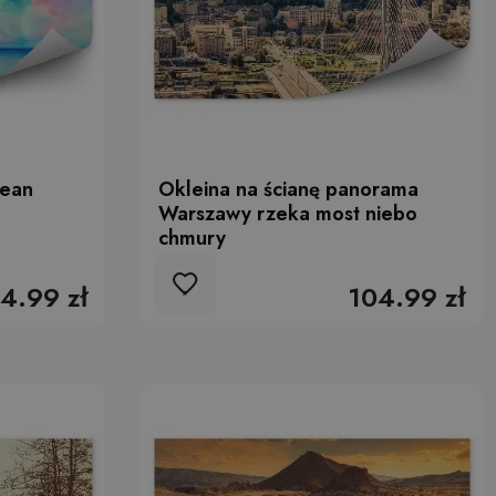
cean
Okleina na ścianę panorama
Warszawy rzeka most niebo
chmury
4.99 zł
104.99 zł