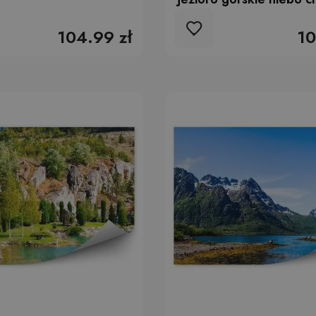
104.99 zł
10