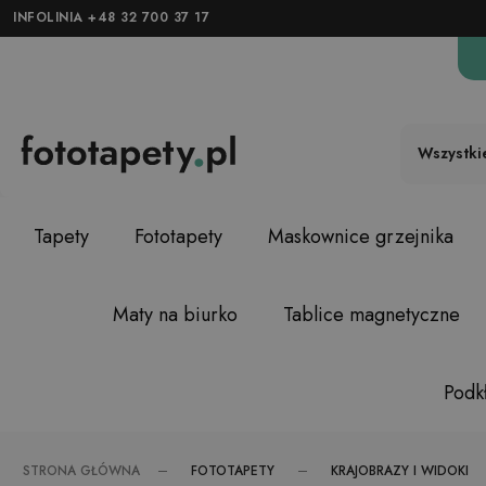
INFOLINIA +48 32 700 37 17
Wszystki
Tapety
Fototapety
Maskownice grzejnika
Maty na biurko
Tablice magnetyczne
Podkł
FOTOTAPETY
KRAJOBRAZY I WIDOKI
STRONA GŁÓWNA