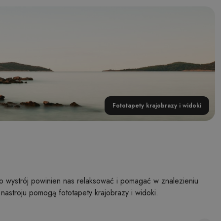
Fototapety krajobrazy i widoki
 wystrój powinien nas relaksować i pomagać w znalezieniu
astroju pomogą fototapety krajobrazy i widoki.