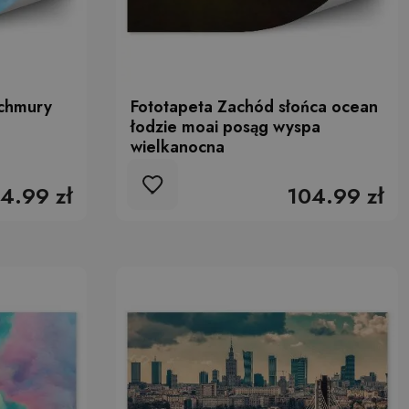
 chmury
Fototapeta Zachód słońca ocean
łodzie moai posąg wyspa
wielkanocna
4.99 zł
104.99 zł