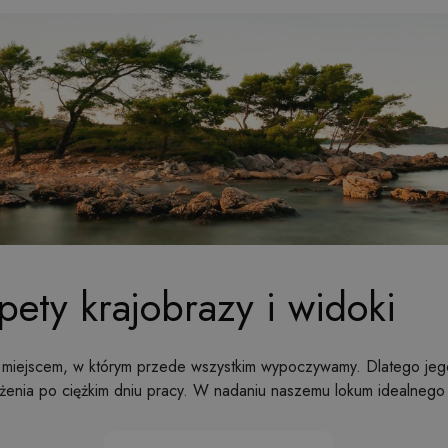
pety krajobrazy i widoki
t miejscem, w którym przede wszystkim wypoczywamy. Dlatego jego
żenia po ciężkim dniu pracy. W nadaniu naszemu lokum idealnego n