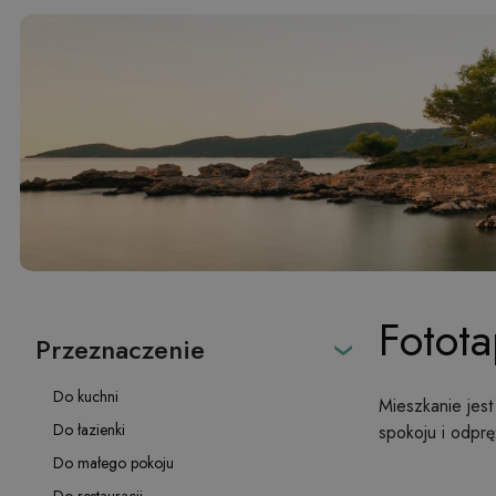
Fotota
Przeznaczenie
Do kuchni
Mieszkanie jes
Do łazienki
spokoju i odprę
Do małego pokoju