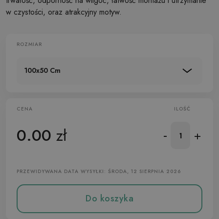
trwałość, odporność na wilgoć, łatwość montażu i utrzymanie
w czystości, oraz atrakcyjny motyw.
ROZMIAR
100x50 Cm
CENA
ILOŚĆ
0.00
zł
-
+
PRZEWIDYWANA DATA WYSYŁKI: ŚRODA, 12 SIERPNIA 2026
Do koszyka