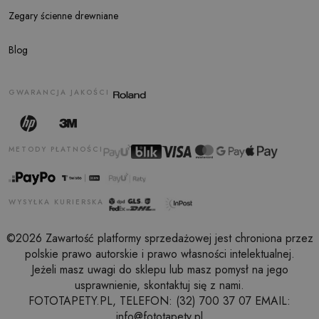
Zegary ścienne drewniane
Blog
GWARANCJA JAKOŚCI
METODY PŁATNOŚCI
WYSYŁKA KURIERSKA
©2026 Zawartość platformy sprzedażowej jest chroniona przez
polskie prawo autorskie i prawo własności intelektualnej.
Jeżeli masz uwagi do sklepu lub masz pomysł na jego
usprawnienie, skontaktuj się z nami.
FOTOTAPETY.PL, TELEFON: (32) 700 37 07 EMAIL:
info@fototapety.pl