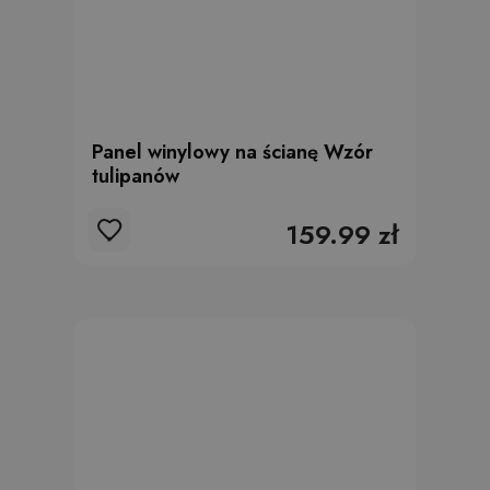
Panel winylowy na ścianę Wzór
tulipanów
159.99 zł