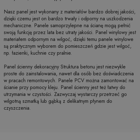
Nasz panel jest wykonany z materiałów bardzo dobrej jakości,
dzięki czemu jest on bardzo trwały i odporny na uszkodzenia
mechaniczne. Panele samoprzylepne na ścianę mogą pełnić
swoją funkcję przez lata bez utraty jakości. Panel winylowy jest
materiałem odpornym na wilgoć, dzięki temu panele winylowe
są praktycznym wyborem do pomieszczeń gdzie jest wilgoć,
np. łazienki, kuchnie czy pralnie.
Panel ścienny dekoracyjny Struktura betonu jest niezwykle
proste do zainstalowania, nawet dla osób bez doświadczenia
w pracach remontowych. Panele PCV można zamontować na
ścianie przy pomocy kleju. Panel ścienny jest też łatwy do
utrzymania w czystości. Zazwyczaj wystarczy przetrzeć go
wilgotną szmatką lub gąbką z delikatnym płynem do
czyszczenia.