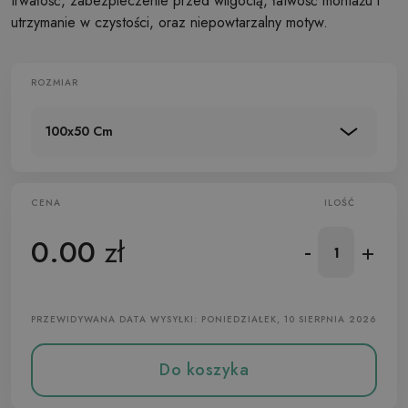
trwałość, zabezpieczenie przed wilgocią, łatwość montażu i
utrzymanie w czystości, oraz niepowtarzalny motyw.
ROZMIAR
100x50 Cm
CENA
ILOŚĆ
0.00
zł
-
+
PRZEWIDYWANA DATA WYSYŁKI: PONIEDZIAŁEK, 10 SIERPNIA 2026
Do koszyka