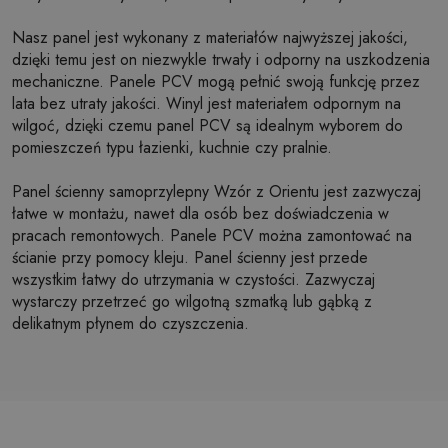
Nasz panel jest wykonany z materiałów najwyższej jakości,
dzięki temu jest on niezwykle trwały i odporny na uszkodzenia
mechaniczne. Panele PCV mogą pełnić swoją funkcję przez
lata bez utraty jakości. Winyl jest materiałem odpornym na
wilgoć, dzięki czemu panel PCV są idealnym wyborem do
pomieszczeń typu łazienki, kuchnie czy pralnie.
Panel ścienny samoprzylepny Wzór z Orientu jest zazwyczaj
łatwe w montażu, nawet dla osób bez doświadczenia w
pracach remontowych. Panele PCV można zamontować na
ścianie przy pomocy kleju. Panel ścienny jest przede
wszystkim łatwy do utrzymania w czystości. Zazwyczaj
wystarczy przetrzeć go wilgotną szmatką lub gąbką z
delikatnym płynem do czyszczenia.