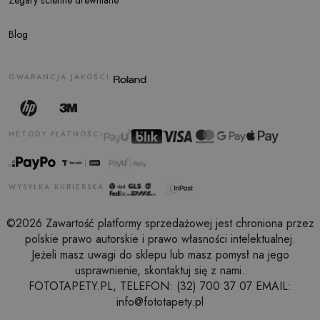
Blog
GWARANCJA JAKOŚCI
METODY PŁATNOŚCI
WYSYŁKA KURIERSKA
©2026 Zawartość platformy sprzedażowej jest chroniona przez
polskie prawo autorskie i prawo własności intelektualnej.
Jeżeli masz uwagi do sklepu lub masz pomysł na jego
usprawnienie, skontaktuj się z nami.
FOTOTAPETY.PL, TELEFON: (32) 700 37 07 EMAIL:
info@fototapety.pl