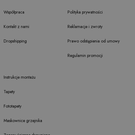
Współpraca
Polityka prywatności
Kontakt z nami
Reklamacje i zwroty
Dropshipping
Prawo odstąpienia od umowy
Regulamin promocji
Instrukcje montażu
Tapety
Fototapety
Maskownice grzejnika
Zegary ścienne drewniane