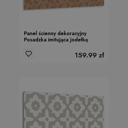
Panel ścienny dekoracyjny
Posadzka imitująca jodełkę
159.99 zł