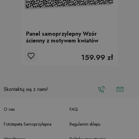
Panel samoprzylepny Wzór
ścienny z motywem kwiatów
159.99 zł
Skontaktuj się z nami!
O nas
FAQ
Fototapeta Samoprzylepna
Regulamin sklepu
Współpraca
Polityka prywatności