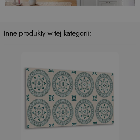
Inne produkty w tej kategorii: