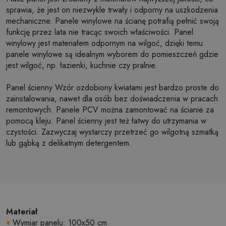
sprawia, że jest on niezwykle trwały i odporny na uszkodzenia
mechaniczne. Panele winylowe na ścianę potrafią pełnić swoją
funkcję przez lata nie tracąc swoich właściwości. Panel
winylowy jest materiałem odpornym na wilgoć, dzięki temu
panele winylowe są idealnym wyborem do pomieszczeń gdzie
jest wilgoć, np. łazienki, kuchnie czy pralnie.
Panel ścienny Wzór ozdobiony kwiatami jest bardzo proste do
zainstalowania, nawet dla osób bez doświadczenia w pracach
remontowych. Panele PCV można zamontować na ścianie za
pomocą kleju. Panel ścienny jest też łatwy do utrzymania w
czystości. Zazwyczaj wystarczy przetrzeć go wilgotną szmatką
lub gąbką z delikatnym detergentem.
Materiał
♦
Wymiar panelu: 100x50 cm