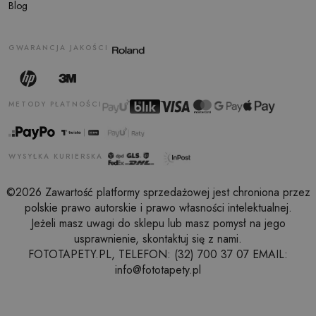
Blog
GWARANCJA JAKOŚCI
METODY PŁATNOŚCI
WYSYŁKA KURIERSKA
©2026 Zawartość platformy sprzedażowej jest chroniona przez
polskie prawo autorskie i prawo własności intelektualnej.
Jeżeli masz uwagi do sklepu lub masz pomysł na jego
usprawnienie, skontaktuj się z nami.
FOTOTAPETY.PL, TELEFON: (32) 700 37 07 EMAIL:
info@fototapety.pl