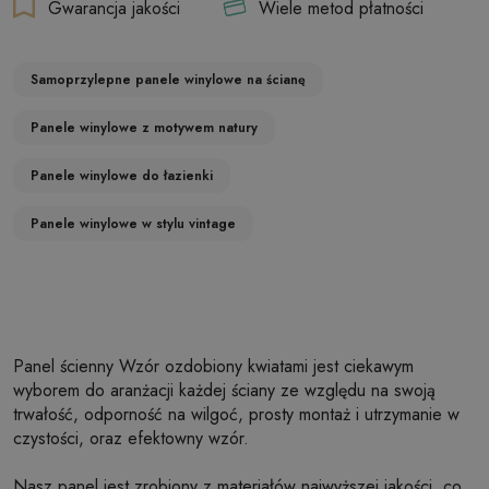
Gwarancja jakości
Wiele metod płatności
Samoprzylepne panele winylowe na ścianę
Panele winylowe z motywem natury
Panele winylowe do łazienki
Panele winylowe w stylu vintage
Panel ścienny Wzór ozdobiony kwiatami jest ciekawym
wyborem do aranżacji każdej ściany ze względu na swoją
trwałość, odporność na wilgoć, prosty montaż i utrzymanie w
czystości, oraz efektowny wzór.
Nasz panel jest zrobiony z materiałów najwyższej jakości, co