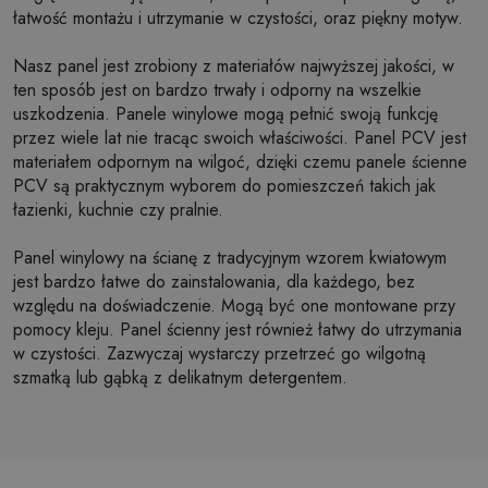
łatwość montażu i utrzymanie w czystości, oraz piękny motyw.
Nasz panel jest zrobiony z materiałów najwyższej jakości, w
ten sposób jest on bardzo trwały i odporny na wszelkie
uszkodzenia. Panele winylowe mogą pełnić swoją funkcję
przez wiele lat nie tracąc swoich właściwości. Panel PCV jest
materiałem odpornym na wilgoć, dzięki czemu panele ścienne
PCV są praktycznym wyborem do pomieszczeń takich jak
łazienki, kuchnie czy pralnie.
Panel winylowy na ścianę z tradycyjnym wzorem kwiatowym
jest bardzo łatwe do zainstalowania, dla każdego, bez
względu na doświadczenie. Mogą być one montowane przy
pomocy kleju. Panel ścienny jest również łatwy do utrzymania
w czystości. Zazwyczaj wystarczy przetrzeć go wilgotną
szmatką lub gąbką z delikatnym detergentem.