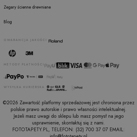
Zegary ścienne drewniane
Blog
GWARANCJA JAKOŚCI
METODY PŁATNOŚCI
WYSYŁKA KURIERSKA
©2026 Zawartość platformy sprzedażowej jest chroniona przez
polskie prawo autorskie i prawo własności intelektualnej.
Jeżeli masz uwagi do sklepu lub masz pomysł na jego
usprawnienie, skontaktuj się z nami.
FOTOTAPETY.PL, TELEFON: (32) 700 37 07 EMAIL:
info@fototapety.pl