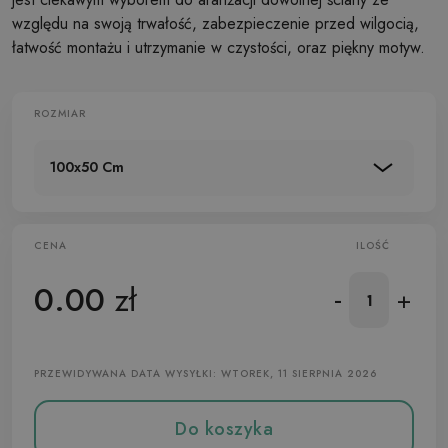
względu na swoją trwałość, zabezpieczenie przed wilgocią,
łatwość montażu i utrzymanie w czystości, oraz piękny motyw.
ROZMIAR
100x50 Cm
CENA
ILOŚĆ
0.00
zł
-
+
PRZEWIDYWANA DATA WYSYŁKI: WTOREK, 11 SIERPNIA 2026
Do koszyka