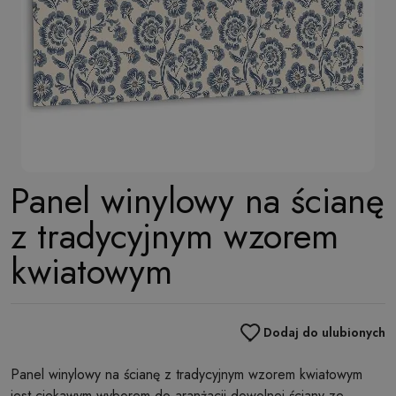
Panel winylowy na ścianę
z tradycyjnym wzorem
kwiatowym
Dodaj do ulubionych
Panel winylowy na ścianę z tradycyjnym wzorem kwiatowym
jest ciekawym wyborem do aranżacji dowolnej ściany ze