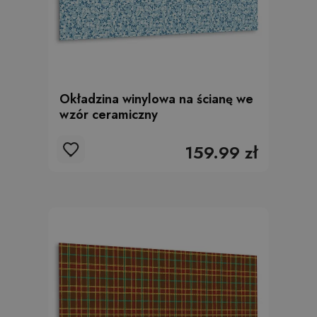
Okładzina winylowa na ścianę we
wzór ceramiczny
159.99 zł