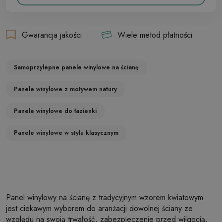
Gwarancja jakości
Wiele metod płatności
Samoprzylepne panele winylowe na ścianę
Panele winylowe z motywem natury
Panele winylowe do łazienki
Panele winylowe w stylu klasycznym
Panel winylowy na ścianę z tradycyjnym wzorem kwiatowym
jest ciekawym wyborem do aranżacji dowolnej ściany ze
względu na swoją trwałość, zabezpieczenie przed wilgocią,