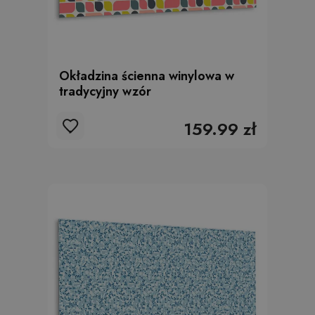
Okładzina ścienna winylowa w
tradycyjny wzór
159.99 zł