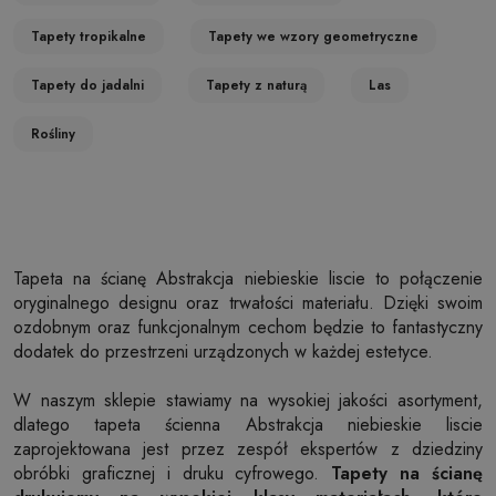
Tapety tropikalne
Tapety we wzory geometryczne
Tapety do jadalni
Tapety z naturą
Las
Rośliny
Tapeta na ścianę Abstrakcja niebieskie liscie to połączenie
oryginalnego designu oraz trwałości materiału. Dzięki swoim
ozdobnym oraz funkcjonalnym cechom będzie to fantastyczny
dodatek do przestrzeni urządzonych w każdej estetyce.
W naszym sklepie stawiamy na wysokiej jakości asortyment,
dlatego tapeta ścienna Abstrakcja niebieskie liscie
zaprojektowana jest przez zespół ekspertów z dziedziny
obróbki graficznej i druku cyfrowego.
Tapety na ścianę