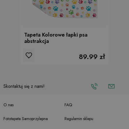
Tapeta Kolorowe łapki psa
abstrakcja
89.99 zł
Skontaktuj się z nami!
O nas
FAQ
Fototapeta Samoprzylepna
Regulamin sklepu