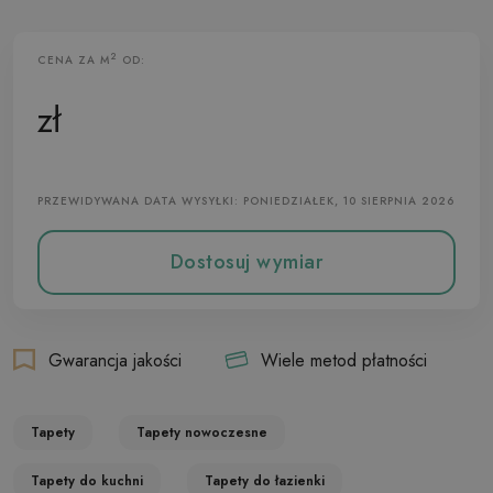
2
CENA ZA M
OD:
Tapeta Flizelinowa
zł
PRZEWIDYWANA DATA WYSYŁKI: PONIEDZIAŁEK, 10 SIERPNIA 2026
Dostosuj wymiar
Gwarancja jakości
Wiele metod płatności
Tapety
Tapety nowoczesne
Tapety do kuchni
Tapety do łazienki