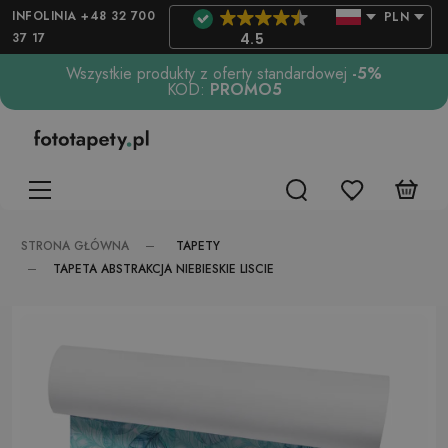
INFOLINIA +48 32 700
PLN
37 17
4.5
Wszystkie produkty z oferty standardowej
-5%
KOD:
PROMO5
TAPETY
STRONA GŁÓWNA
TAPETA ABSTRAKCJA NIEBIESKIE LISCIE