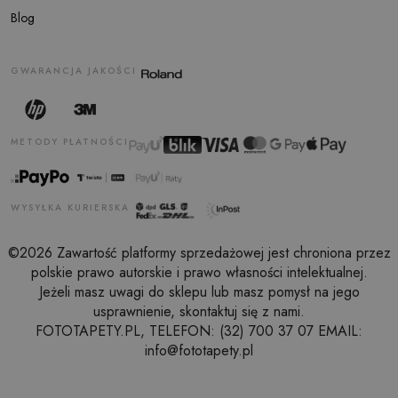
Blog
GWARANCJA JAKOŚCI
METODY PŁATNOŚCI
WYSYŁKA KURIERSKA
©2026 Zawartość platformy sprzedażowej jest chroniona przez
polskie prawo autorskie i prawo własności intelektualnej.
Jeżeli masz uwagi do sklepu lub masz pomysł na jego
usprawnienie, skontaktuj się z nami.
FOTOTAPETY.PL, TELEFON: (32) 700 37 07 EMAIL:
info@fototapety.pl