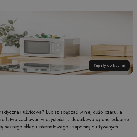
Tapety do kuchni
raktyczna i użytkowa? Lubisz spędzać w niej dużo czasu, a
tóre łatwo zachować w czystości, a dodatkowo są one odporne
rtą naszego sklepu internetowego i zapomnij o używanych