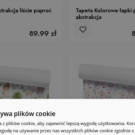
trakcja liście paproć
Tapeta Kolorowe łapki 
abstrakcja
89.99 zł
żywa plików cookie
a z plików cookie, aby zapewnić lepszą wygodę użytkowania. Korzy
 zgodę na używanie przez nas wszystkich plików cookie zgodnie 