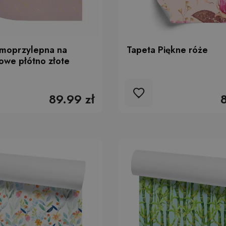
amoprzylepna na
Tapeta Piękne róże
owe płótno złote
89.99 zł