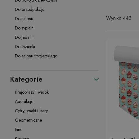
Do pokoju dziewczynki
Do przedpokoju
Wyniki: 442
Do salonu
Do sypialni
Do jadalni
Do łazienki
Do salonu fryzjerskiego
Kategorie
Krajobrazy i widoki
Abstrakcje
Cyfry, znaki i litery
Geometryczne
Inne
Kosmos