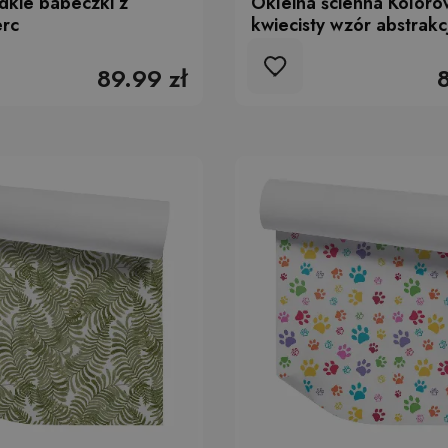
dkie babeczki z
Okleina ścienna Koloro
erc
kwiecisty wzór abstrakc
89.99 zł