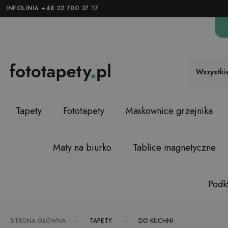
INFOLINIA +48 32 700 37 17
Wszystki
Tapety
Fototapety
Maskownice grzejnika
Maty na biurko
Tablice magnetyczne
Podkł
TAPETY
DO KUCHNI
STRONA GŁÓWNA