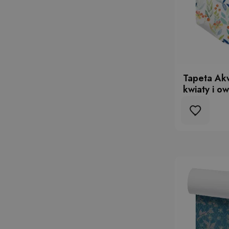
Tapeta Ak
kwiaty i o