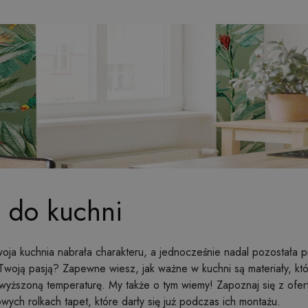
y do kuchni
ja kuchnia nabrała charakteru, a jednocześnie nadal pozostała p
 Twoją pasją? Zapewne wiesz, jak ważne w kuchni są materiały, k
dwyższoną temperaturę. My także o tym wiemy! Zapoznaj się z ofe
wych rolkach tapet, które darły się już podczas ich montażu.