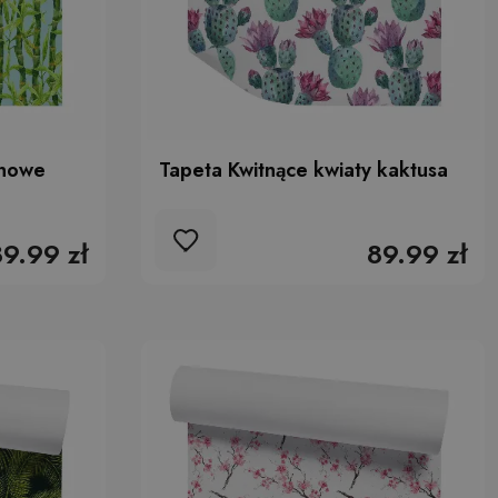
onowe
Tapeta Kwitnące kwiaty kaktusa
89.99 zł
89.99 zł