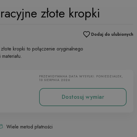
racyjne złote kropki
Dodaj do ulubionych
złote kropki to połączenie oryginalnego
 materiału.
PRZEWIDYWANA DATA WYSYŁKI: PONIEDZIAŁEK,
10 SIERPNIA 2026
Dostosuj wymiar
Wiele metod płatności