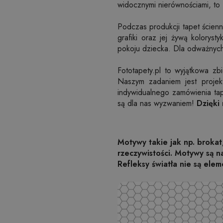
widocznymi nierównościami, to 
Podczas produkcji tapet ście
grafiki oraz jej żywą koloryst
pokoju dziecka. Dla odważnych
Fototapety.pl to wyjątkowa zb
Naszym zadaniem jest projek
indywidualnego zamówienia ta
są dla nas wyzwaniem!
Dzięki
Motywy takie jak np. brokat
rzeczywistości. Motywy są 
Refleksy światła nie są elem