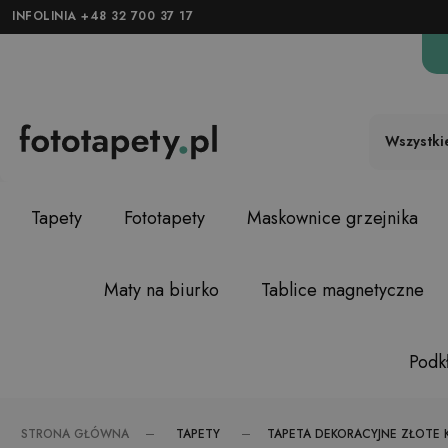
INFOLINIA +48 32 700 37 17
Wszystki
Tapety
Fototapety
Maskownice grzejnika
Maty na biurko
Tablice magnetyczne
Podkł
TAPETY
STRONA GŁÓWNA
TAPETA DEKORACYJNE ZŁOTE 