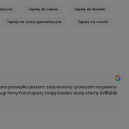
istyczne
Tapety do salonu
Tapety do łazienki
Tapety we wzory geometryczne
Tapety we wzorki
na przesyłka jestem zadowolony i polecam na pewno
ugi firmy Fototapety mają bardzo dużą ofertę 👍🤓😁🤩