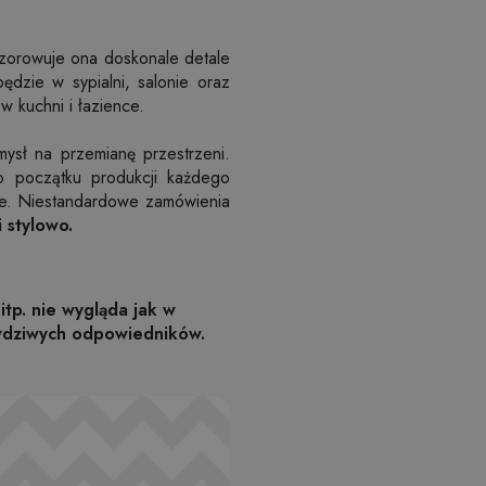
zorowuje ona doskonale detale
będzie w sypialni, salonie oraz
 kuchni i łazience.
mysł na przemianę przestrzeni.
o początku produkcji każdego
ie. Niestandardowe zamówienia
 stylowo.
itp. nie wygląda jak w
awdziwych odpowiedników.