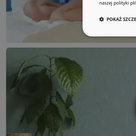
naszej polityki p
POKAŻ SZCZ