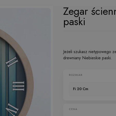
Zegar ścien
paski
Jeżeli szukasz nietypowego z
drewniany Niebieskie paski.
ROZMIAR
Fi 20 Cm
CENA