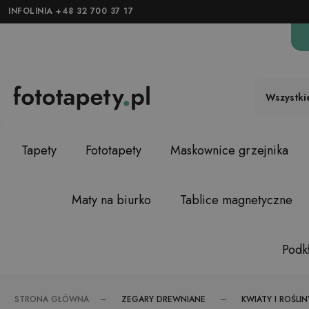
INFOLINIA +48 32 700 37 17
Wszystki
Tapety
Fototapety
Maskownice grzejnika
Maty na biurko
Tablice magnetyczne
Podkł
ZEGARY DREWNIANE
KWIATY I ROŚLIN
STRONA GŁÓWNA