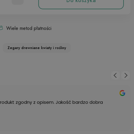
Do koszyka
Wiele metod płatności
Zegary drewniane kwiaty i rośliny
Produkt zgodny z opisem. Jakość bardzo dobra