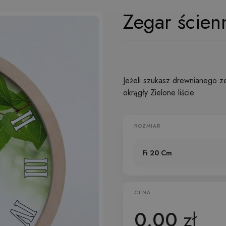
Zegar ścienn
Jeżeli szukasz drewnianego z
okrągły Zielone liście.
ROZMIAR
Fi 20 Cm
CENA
0.00
zł