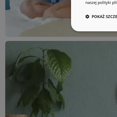
naszej polityki p
POKAŻ SZCZ