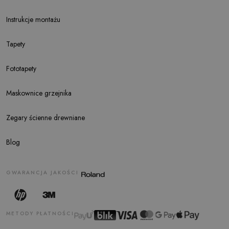
Instrukcje montażu
Tapety
Fototapety
Maskownice grzejnika
Zegary ścienne drewniane
Blog
GWARANCJA JAKOŚCI
METODY PŁATNOŚCI