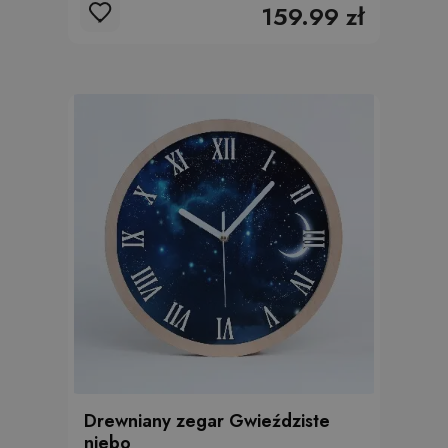
159.99 zł
Drewniany zegar Gwieździste
niebo