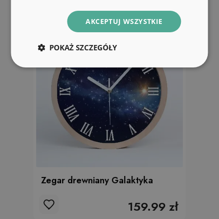
AKCEPTUJ WSZYSTKIE
POKAŻ SZCZEGÓŁY
Zegar drewniany Galaktyka
159.99 zł