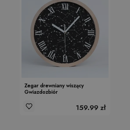
Zegar drewniany wiszący
Gwiazdozbiór
159.99 zł