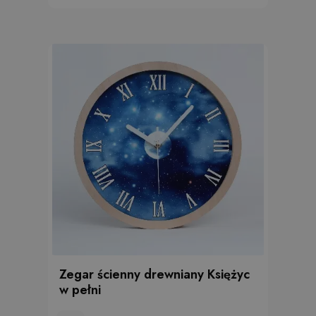
Zegar ścienny drewniany Księżyc
w pełni