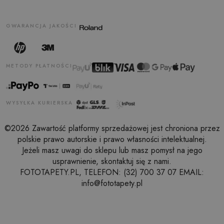
GWARANCJA JAKOŚCI
METODY PŁATNOŚCI
WYSYŁKA KURIERSKA
©2026 Zawartość platformy sprzedażowej jest chroniona przez
polskie prawo autorskie i prawo własności intelektualnej.
Jeżeli masz uwagi do sklepu lub masz pomysł na jego
usprawnienie, skontaktuj się z nami.
FOTOTAPETY.PL, TELEFON: (32) 700 37 07 EMAIL:
info@fototapety.pl