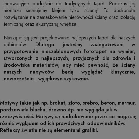
innowacyjne podejście do tradycyjnych tapet. Podczas jej
montażu smarujemy klejem tylko ścianę! To doskonałe
rozwiązanie na zamaskowanie nierówności ściany oraz izolację
termiczną oraz akustyczną wnętrza.
Naszą misją jest projektowanie najlepszych tapet dla naszych
odbiorców.
Dlatego jesteśmy zaangażowani w
przygotowanie nieszablonowych fototapet na wymiar,
stworzonych z najlepszych, przyjaznych dla zdrowia i
środowiska materiałów, aby mieć pewność, że ściany
naszych nabywców będą wyglądać klasycznie,
nowocześnie i wyjątkowo szykownie.
Motywy takie jak np. brokat, złoto, srebro, beton, marmur,
pordzewiała blacha, drewno itp. nie wygląda jak w
rzeczywistości. Motywy są nadrukowane przez co mogą się
różnić wyglądem od ich prawdziwych odpowiedników.
Refleksy światła nie są elementami grafiki.