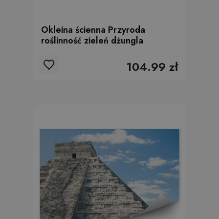
Okleina ścienna Przyroda
roślinność zieleń dżungla
104.99 zł