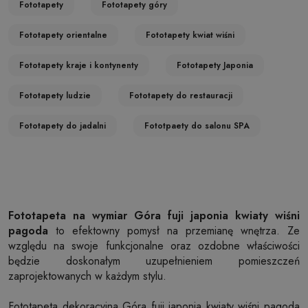
Fototapety
Fototapety góry
Fototapety orientalne
Fototapety kwiat wiśni
Fototapety kraje i kontynenty
Fototapety Japonia
Fototapety ludzie
Fototapety do restauracji
Fototapety do jadalni
Fototpaety do salonu SPA
Fototapeta na wymiar Góra fuji japonia kwiaty wiśni
pagoda
to efektowny pomysł na przemianę wnętrza. Ze
względu na swoje funkcjonalne oraz ozdobne właściwości
będzie doskonałym uzupełnieniem pomieszczeń
zaprojektowanych w każdym stylu.
Fototapeta dekoracyjna Góra fuji japonia kwiaty wiśni pagoda