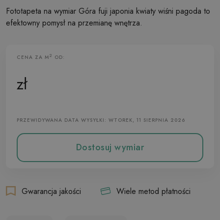
Fototapeta na wymiar Góra fuji japonia kwiaty wiśni pagoda to
efektowny pomysł na przemianę wnętrza.
2
CENA ZA M
OD:
Fototapeta Flizelinowa
zł
PRZEWIDYWANA DATA WYSYŁKI: WTOREK, 11 SIERPNIA 2026
Dostosuj wymiar
Gwarancja jakości
Wiele metod płatności