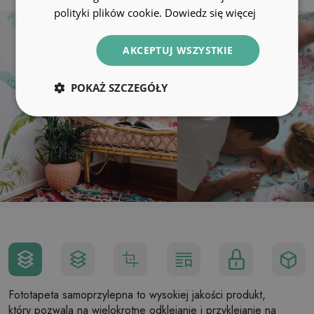
polityki plików cookie.
Dowiedz się więcej
AKCEPTUJ WSZYSTKIE
POKAŻ SZCZEGÓŁY
Fototapeta samoprzylepna to wysokiej jakości produkt,
który pozwala na wielokrotne odklejanie i przyklejanie na