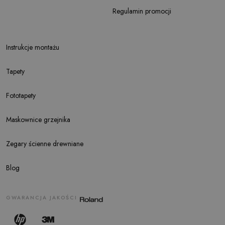
Regulamin promocji
Instrukcje montażu
Tapety
Fototapety
Maskownice grzejnika
Zegary ścienne drewniane
Blog
GWARANCJA JAKOŚCI