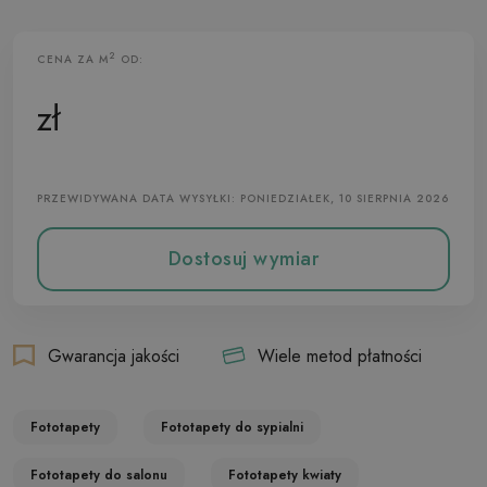
2
CENA ZA M
OD:
Fototapeta Flizelinowa
zł
PRZEWIDYWANA DATA WYSYŁKI: PONIEDZIAŁEK, 10 SIERPNIA 2026
Dostosuj wymiar
Gwarancja jakości
Wiele metod płatności
Fototapety
Fototapety do sypialni
Fototapety do salonu
Fototapety kwiaty