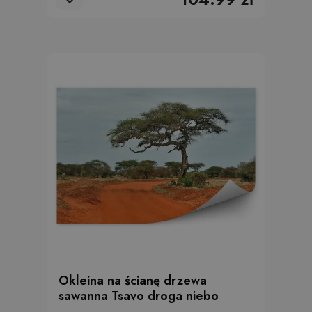
Okleina na ścianę drzewa
sawanna Tsavo droga niebo