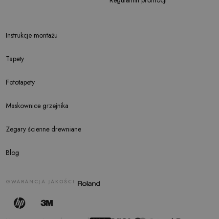
Instrukcje montażu
Tapety
Fototapety
Maskownice grzejnika
Zegary ścienne drewniane
Blog
GWARANCJA JAKOŚCI