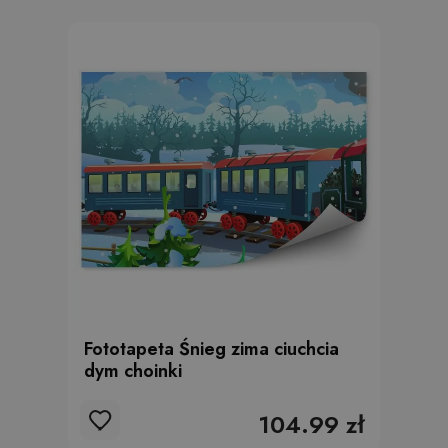
Fototapeta Śnieg zima ciuchcia
dym choinki
104.99 zł