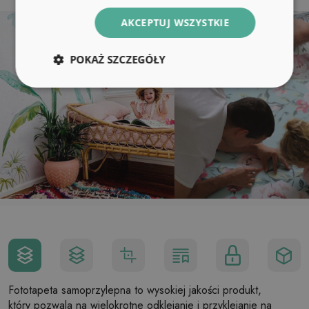
AKCEPTUJ WSZYSTKIE
POKAŻ SZCZEGÓŁY
Fototapeta samoprzylepna to wysokiej jakości produkt,
który pozwala na wielokrotne odklejanie i przyklejanie na