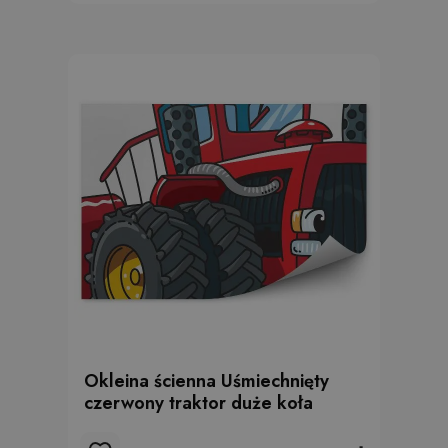
Okleina ścienna Uśmiechnięty
czerwony traktor duże koła