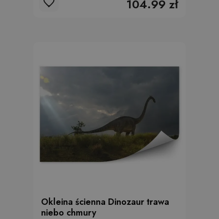
104.99 zł
Okleina ścienna Dinozaur trawa
niebo chmury