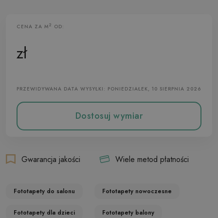
2
CENA ZA M
OD:
Fototapeta Flizelinowa
zł
PRZEWIDYWANA DATA WYSYŁKI: PONIEDZIAŁEK, 10 SIERPNIA 2026
Dostosuj wymiar
Gwarancja jakości
Wiele metod płatności
Fototapety do salonu
Fototapety nowoczesne
Fototapety dla dzieci
Fototapety balony