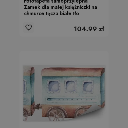
Fototapeta samoprzylepna
Zamek dla małej księżniczki na
chmurce tęcza białe tło
104.99 zł