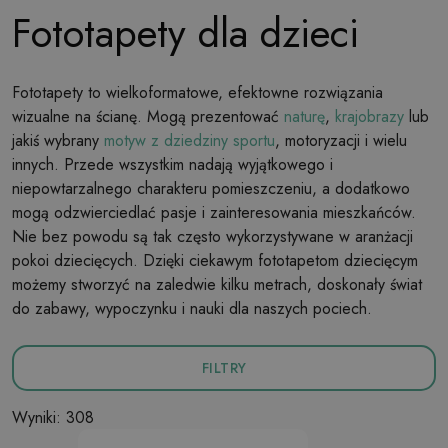
Fototapety dla dzieci
Fototapety to wielkoformatowe, efektowne rozwiązania
wizualne na ścianę. Mogą prezentować
naturę
,
krajobrazy
lub
jakiś wybrany
motyw z dziedziny sportu
, motoryzacji i wielu
innych. Przede wszystkim nadają wyjątkowego i
niepowtarzalnego charakteru pomieszczeniu, a dodatkowo
mogą odzwierciedlać pasje i zainteresowania mieszkańców.
Nie bez powodu są tak często wykorzystywane w aranżacji
pokoi dziecięcych. Dzięki ciekawym fototapetom dziecięcym
możemy stworzyć na zaledwie kilku metrach, doskonały świat
do zabawy, wypoczynku i nauki dla naszych pociech.
FILTRY
Wyniki: 308