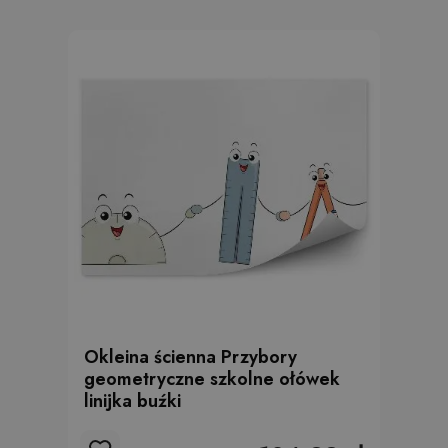
Okleina ścienna Przybory
geometryczne szkolne ołówek
linijka buźki