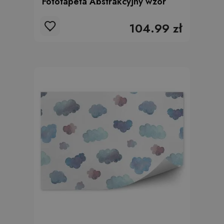
Fototapeta Abstrakcyjny wzór
104.99 zł