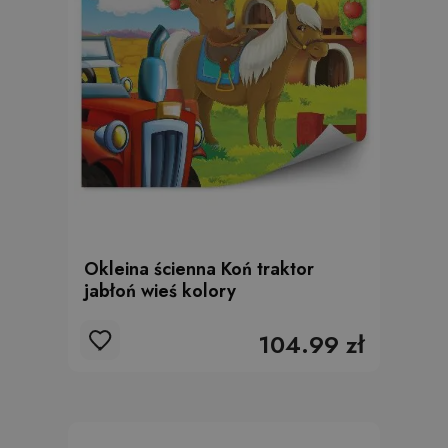
Okleina ścienna Koń traktor
jabłoń wieś kolory
104.99 zł