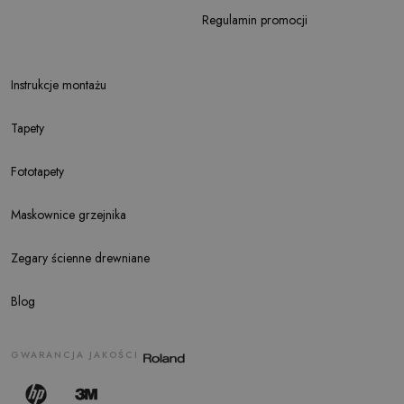
Regulamin promocji
Instrukcje montażu
Tapety
Fototapety
Maskownice grzejnika
Zegary ścienne drewniane
Blog
GWARANCJA JAKOŚCI