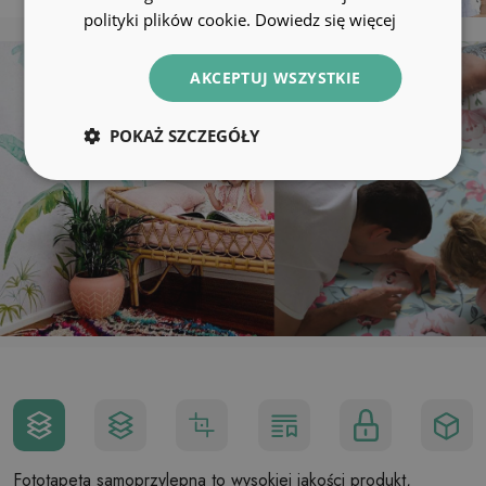
polityki plików cookie.
Dowiedz się więcej
AKCEPTUJ WSZYSTKIE
POKAŻ SZCZEGÓŁY
Fototapeta samoprzylepna to wysokiej jakości produkt,