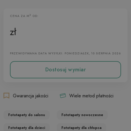
2
CENA ZA M
OD:
Fototapeta Flizelinowa
zł
PRZEWIDYWANA DATA WYSYŁKI: PONIEDZIAŁEK, 10 SIERPNIA 2026
Dostosuj wymiar
Gwarancja jakości
Wiele metod płatności
Fototapety do salonu
Fototapety nowoczesne
Fototapety dla dzieci
Fototapety dla chłopca