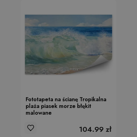
Fototapeta na ścianę Tropikalna
plaża piasek morze błękit
malowane
104.99 zł