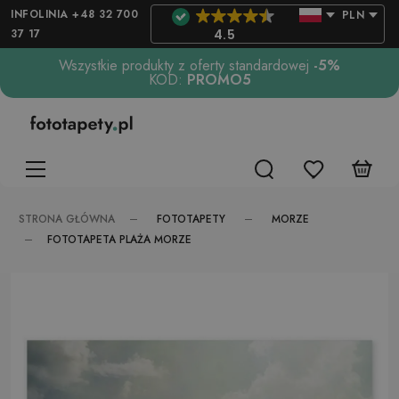
INFOLINIA +48 32 700
PLN
37 17
4.5
Wszystkie produkty z oferty standardowej
-5%
KOD:
PROMO5
FOTOTAPETY
MORZE
STRONA GŁÓWNA
FOTOTAPETA PLAŻA MORZE