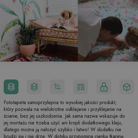
Fototapeta samoprzylepna to wysokiej jakości produkt,
który pozwala na wielokrotne odklejanie i przyklejanie na
ścianie, bez jej uszkodzenia. Jak sama nazwa wskazuje do
jej montażu nie trzeba użyć ani kropli dodatkowego kleju,
dlatego można ją nałożyć szybko i łatwo! W dodatku nie
brudzi się i nie drze. W dotyku przypomina cienką tkaninę