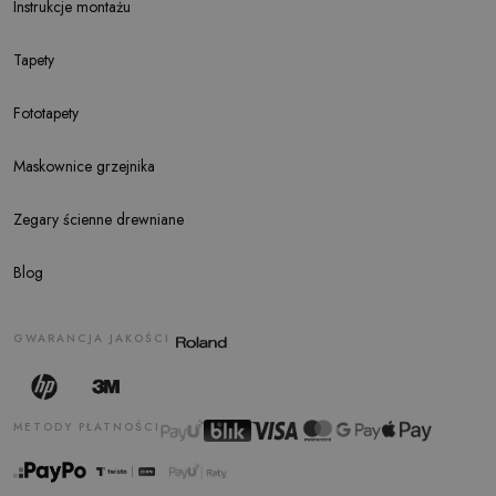
Instrukcje montażu
Tapety
Fototapety
Maskownice grzejnika
Zegary ścienne drewniane
Blog
GWARANCJA JAKOŚCI
METODY PŁATNOŚCI