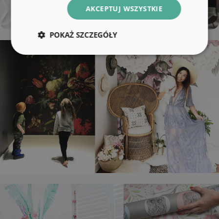
AKCEPTUJ WSZYSTKIE
POKAŻ SZCZEGÓŁY