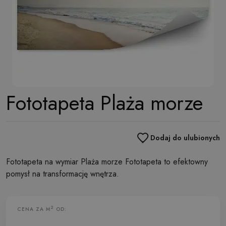
Fototapeta Plaża morze
Dodaj do ulubionych
Fototapeta na wymiar Plaża morze Fototapeta to efektowny
pomysł na transformację wnętrza.
2
CENA ZA M
OD: