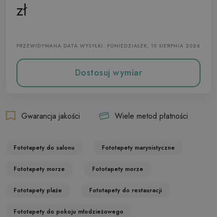
Fototapeta Flizelinowa
zł
PRZEWIDYWANA DATA WYSYŁKI: PONIEDZIAŁEK, 10 SIERPNIA 2026
Dostosuj wymiar
Gwarancja jakości
Wiele metod płatności
Fototapety do salonu
Fototapety marynistyczne
Fototapety morze
Fototapety morze
Fototapety plaże
Fototapety do restauracji
Fototapety do pokoju młodzieżowego