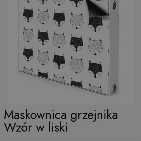
Maskownica grzejnika
Wzór w liski