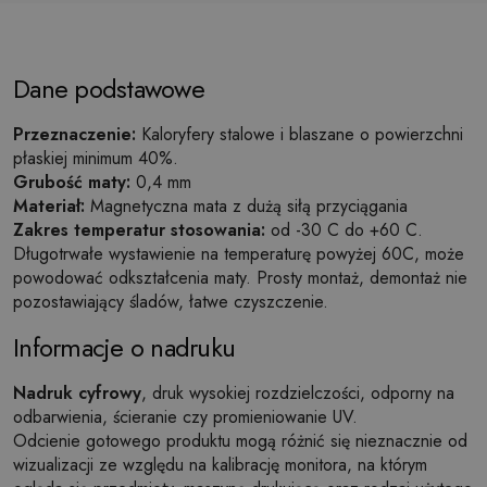
Dane podstawowe
Przeznaczenie:
Kaloryfery stalowe i blaszane o powierzchni
płaskiej minimum 40%.
Grubość maty:
0,4 mm
Materiał:
Magnetyczna mata z dużą siłą przyciągania
Zakres temperatur stosowania:
od -30 C do +60 C.
Długotrwałe wystawienie na temperaturę powyżej 60C, może
powodować odkształcenia maty. Prosty montaż, demontaż nie
pozostawiający śladów, łatwe czyszczenie.
Informacje o nadruku
Nadruk cyfrowy
, druk wysokiej rozdzielczości, odporny na
odbarwienia, ścieranie czy promieniowanie UV.
Odcienie gotowego produktu mogą różnić się nieznacznie od
wizualizacji ze względu na kalibrację monitora, na którym