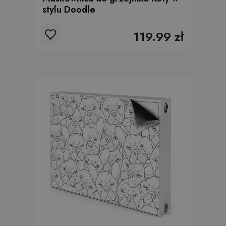
stylu Doodle
119.99 zł