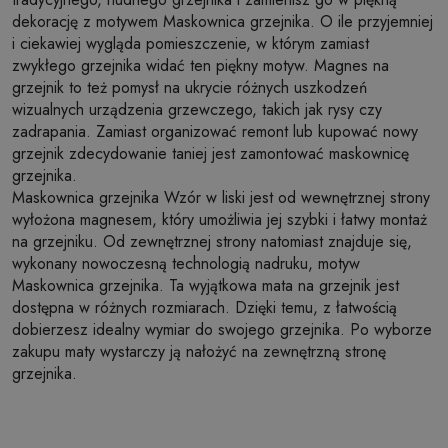
dekorację z motywem Maskownica grzejnika. O ile przyjemniej
i ciekawiej wygląda pomieszczenie, w którym zamiast
zwykłego grzejnika widać ten piękny motyw. Magnes na
grzejnik to też pomysł na ukrycie różnych uszkodzeń
wizualnych urządzenia grzewczego, takich jak rysy czy
zadrapania. Zamiast organizować remont lub kupować nowy
grzejnik zdecydowanie taniej jest zamontować maskownicę
grzejnika.
Maskownica grzejnika Wzór w liski jest od wewnętrznej strony
wyłożona magnesem, który umożliwia jej szybki i łatwy montaż
na grzejniku. Od zewnętrznej strony natomiast znajduje się,
wykonany nowoczesną technologią nadruku, motyw
Maskownica grzejnika. Ta wyjątkowa mata na grzejnik jest
dostępna w różnych rozmiarach. Dzięki temu, z łatwością
dobierzesz idealny wymiar do swojego grzejnika. Po wyborze
zakupu maty wystarczy ją nałożyć na zewnętrzną stronę
grzejnika.