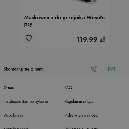
Maskownica do grzejnika Wesołe
psy
119.99 zł
Skontaktuj się z nami!
O nas
FAQ
Fototapeta Samoprzylepna
Regulamin sklepu
Współpraca
Polityka prywatności
Kontakt z nami
Reklamacje i zwroty