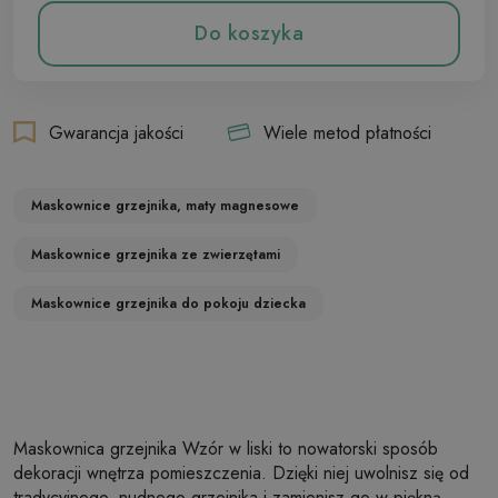
Do koszyka
Gwarancja jakości
Wiele metod płatności
Maskownice grzejnika, maty magnesowe
Maskownice grzejnika ze zwierzętami
Maskownice grzejnika do pokoju dziecka
Maskownica grzejnika Wzór w liski to nowatorski sposób
dekoracji wnętrza pomieszczenia. Dzięki niej uwolnisz się od
tradycyjnego, nudnego grzejnika i zamienisz go w piękną