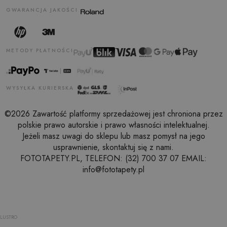
GWARANCJA JAKOŚCI
METODY PŁATNOŚCI
WYSYŁKA KURIERSKA
©2026 Zawartość platformy sprzedażowej jest chroniona przez
polskie prawo autorskie i prawo własności intelektualnej.
Jeżeli masz uwagi do sklepu lub masz pomysł na jego
usprawnienie, skontaktuj się z nami.
FOTOTAPETY.PL, TELEFON: (32) 700 37 07 EMAIL:
info@fototapety.pl
LUSTRO