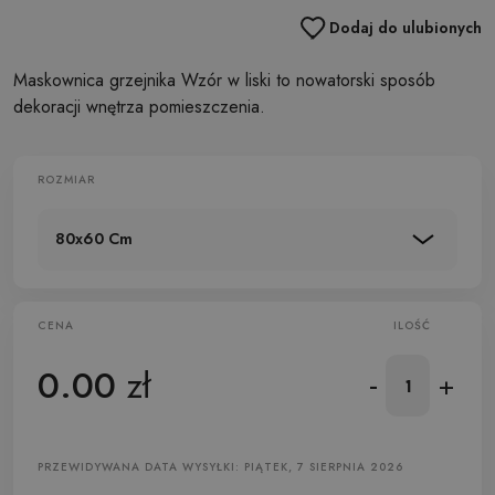
Dodaj do ulubionych
Maskownica grzejnika Wzór w liski to nowatorski sposób
dekoracji wnętrza pomieszczenia.
ROZMIAR
80x60 Cm
CENA
ILOŚĆ
0.00
zł
-
+
PRZEWIDYWANA DATA WYSYŁKI: PIĄTEK, 7 SIERPNIA 2026