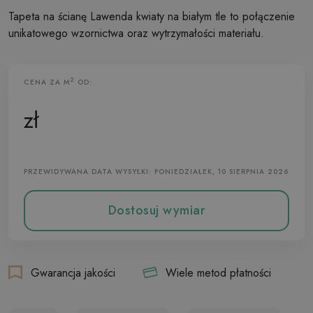
Tapeta na ścianę Lawenda kwiaty na białym tle to połączenie
unikatowego wzornictwa oraz wytrzymałości materiału.
2
CENA ZA M
OD:
Tapeta Flizelinowa
zł
PRZEWIDYWANA DATA WYSYŁKI: PONIEDZIAŁEK, 10 SIERPNIA 2026
Dostosuj wymiar
Gwarancja jakości
Wiele metod płatności