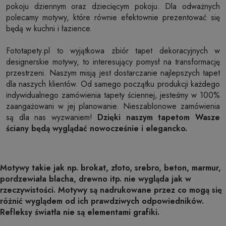
pokoju dziennym oraz dziecięcym pokoju. Dla odważnych
polecamy motywy, które równie efektownie prezentować się
będą w kuchni i łazience.
Fototapety.pl to wyjątkowa zbiór tapet dekoracyjnych w
designerskie motywy, to interesujący pomysł na transformację
przestrzeni. Naszym misją jest dostarczanie najlepszych tapet
dla naszych klientów. Od samego początku produkcji każdego
indywidualnego zamówienia tapety ściennej, jesteśmy w 100%
zaangażowani w jej planowanie. Nieszablonowe zamówienia
są dla nas wyzwaniem!
Dzięki naszym tapetom Wasze
ściany będą wyglądać nowocześnie i elegancko.
Motywy takie jak np. brokat, złoto, srebro, beton, marmur,
pordzewiała blacha, drewno itp. nie wygląda jak w
rzeczywistości. Motywy są nadrukowane przez co mogą się
różnić wyglądem od ich prawdziwych odpowiedników.
Refleksy światła nie są elementami grafiki.