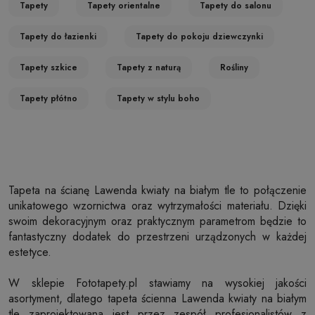
Tapety
Tapety orientalne
Tapety do salonu
Tapety do łazienki
Tapety do pokoju dziewczynki
Tapety szkice
Tapety z naturą
Rośliny
Tapety płótno
Tapety w stylu boho
Tapeta na ścianę Lawenda kwiaty na białym tle to połączenie
unikatowego wzornictwa oraz wytrzymałości materiału. Dzięki
swoim dekoracyjnym oraz praktycznym parametrom będzie to
fantastyczny dodatek do przestrzeni urządzonych w każdej
estetyce.
W sklepie Fototapety.pl stawiamy na wysokiej jakości
asortyment, dlatego tapeta ścienna Lawenda kwiaty na białym
tle zaprojektowana jest przez zespół profesjonalistów z