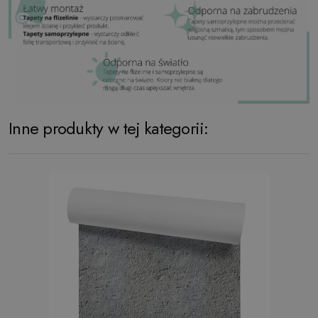
Inne produkty w tej kategorii: