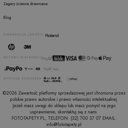
Zegary ścienne drewniane
Blog
GWARANCJA JAKOŚCI
METODY PŁATNOŚCI
WYSYŁKA KURIERSKA
©2026 Zawartość platformy sprzedażowej jest chroniona przez
polskie prawo autorskie i prawo własności intelektualnej.
Jeżeli masz uwagi do sklepu lub masz pomysł na jego
usprawnienie, skontaktuj się z nami.
FOTOTAPETY.PL, TELEFON: (32) 700 37 07 EMAIL:
info@fototapety.pl