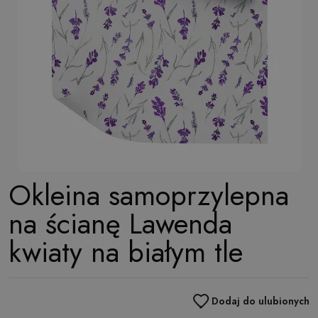
Okleina samoprzylepna
na ścianę Lawenda
kwiaty na białym tle
Dodaj do ulubionych