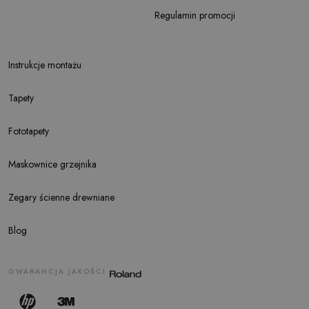
Regulamin promocji
Instrukcje montażu
Tapety
Fototapety
Maskownice grzejnika
Zegary ścienne drewniane
Blog
GWARANCJA JAKOŚCI