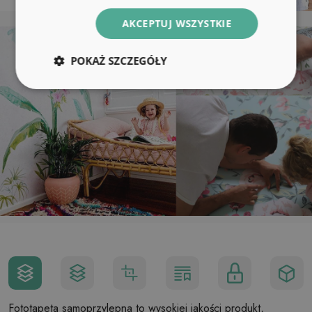
AKCEPTUJ WSZYSTKIE
POKAŻ SZCZEGÓŁY
Fototapeta samoprzylepna to wysokiej jakości produkt,