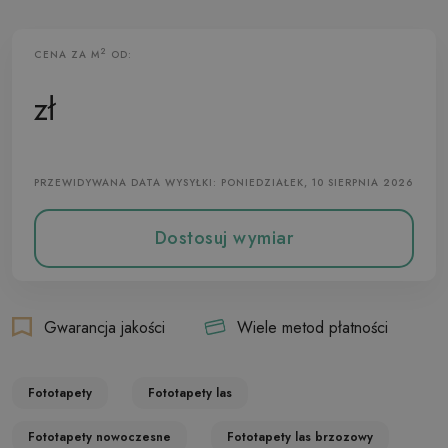
2
CENA ZA M
OD:
Fototapeta Flizelinowa
zł
PRZEWIDYWANA DATA WYSYŁKI: PONIEDZIAŁEK, 10 SIERPNIA 2026
Dostosuj wymiar
Gwarancja jakości
Wiele metod płatności
Fototapety
Fototapety las
Fototapety nowoczesne
Fototapety las brzozowy