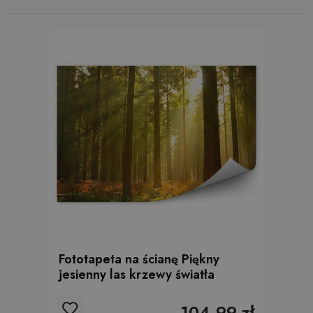
Fototapeta na ścianę Piękny
jesienny las krzewy światła
104.99 zł