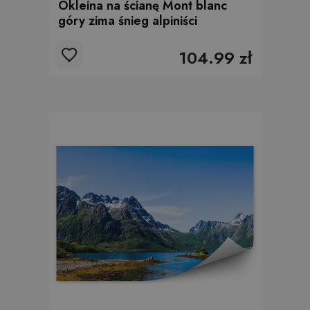
Okleina na ścianę Mont blanc
góry zima śnieg alpiniści
104.99 zł