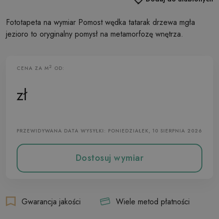
Fototapeta na wymiar Pomost wędka tatarak drzewa mgła
jezioro to oryginalny pomysł na metamorfozę wnętrza.
2
CENA ZA M
OD:
Fototapeta Flizelinowa
zł
PRZEWIDYWANA DATA WYSYŁKI: PONIEDZIAŁEK, 10 SIERPNIA 2026
Dostosuj wymiar
Gwarancja jakości
Wiele metod płatności