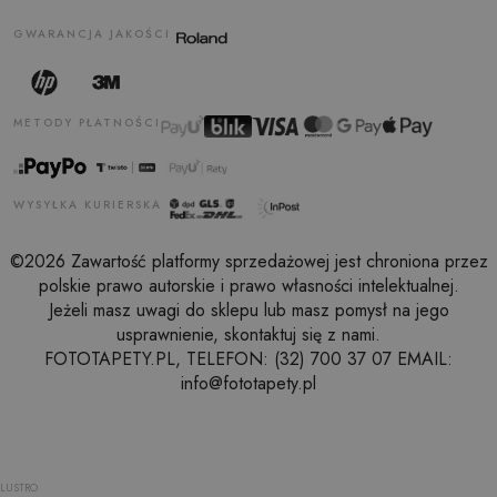
GWARANCJA JAKOŚCI
METODY PŁATNOŚCI
WYSYŁKA KURIERSKA
©2026 Zawartość platformy sprzedażowej jest chroniona przez
polskie prawo autorskie i prawo własności intelektualnej.
Jeżeli masz uwagi do sklepu lub masz pomysł na jego
usprawnienie, skontaktuj się z nami.
FOTOTAPETY.PL, TELEFON: (32) 700 37 07 EMAIL:
info@fototapety.pl
LUSTRO