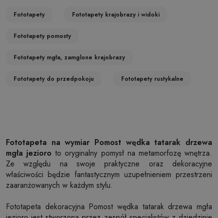
Fototapety
Fototapety krajobrazy i widoki
Fototapety pomosty
Fototapety mgła, zamglone krajobrazy
Fototapety do przedpokoju
Fototapety rustykalne
Fototapeta na wymiar Pomost wędka tatarak drzewa
mgła jezioro
to oryginalny pomysł na metamorfozę wnętrza.
Ze względu na swoje praktyczne oraz dekoracyjne
właściwości będzie fantastycznym uzupełnieniem przestrzeni
zaaranżowanych w każdym stylu.
Fototapeta dekoracyjna Pomost wędka tatarak drzewa mgła
jezioro jest stworzona przez zespół specjalistów z dziedzinie