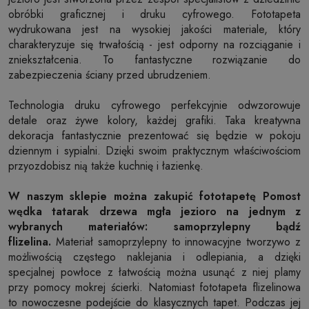
obróbki graficznej i druku cyfrowego. Fototapeta
wydrukowana jest na wysokiej jakości materiale, który
charakteryzuje się trwałością - jest odporny na rozciąganie i
zniekształcenia. To fantastyczne rozwiązanie do
zabezpieczenia ściany przed ubrudzeniem.
Technologia druku cyfrowego perfekcyjnie odwzorowuje
detale oraz żywe kolory, każdej grafiki. Taka kreatywna
dekoracja fantastycznie prezentować się będzie w pokoju
dziennym i sypialni. Dzięki swoim praktycznym właściwościom
przyozdobisz nią także kuchnię i łazienkę.
W naszym sklepie można zakupić fototapetę Pomost
wędka tatarak drzewa mgła jezioro na jednym z
wybranych materiałów: samoprzylepny bądź
flizelina.
Materiał samoprzylepny to innowacyjne tworzywo z
możliwością częstego naklejania i odlepiania, a dzięki
specjalnej powłoce z łatwością można usunąć z niej plamy
przy pomocy mokrej ścierki. Natomiast fototapeta flizelinowa
to nowoczesne podejście do klasycznych tapet. Podczas jej