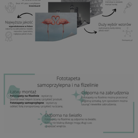
Zastosowanie:
Salon, sypialnia, pomieszczenia
biurowe, przedpokój i wiele innych