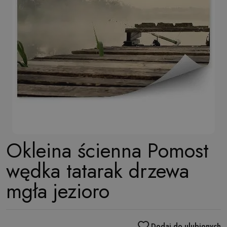
Okleina ścienna Pomost
wędka tatarak drzewa
mgła jezioro
Dodaj do ulubionych