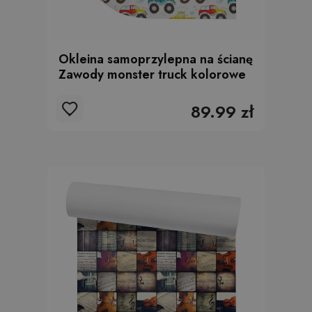
Okleina samoprzylepna na ścianę
Zawody monster truck kolorowe
89.99 zł