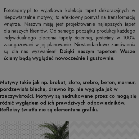
Fototapety.pl to wyjątkowa kolekcja tapet dekoracyjnych w
niepowtarzalne motywy, to efektowny pomysł na transformację
wnętrza. Naszym misją jest projektowanie najlepszych tapet
dla naszych klientów. Od samego początku produkcji każdego
indywidualnego zlecenia tapety ściennej, jesteśmy w 100%
zaangażowani w jej planowanie. Niestandardowe zamówienia
są dla nas wyzwaniem!
Dzięki naszym tapetom Wasze
ściany będą wyglądać nowocześnie i gustownie.
Motywy takie jak np. brokat, złoto, srebro, beton, marmur,
pordzewiała blacha, drewno itp. nie wygląda jak w
rzeczywistości. Motywy są nadrukowane przez co mogą się
różnić wyglądem od ich prawdziwych odpowiedników.
Refleksy światła nie są elementami grafiki.