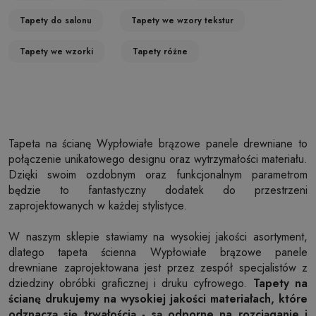
Tapety do salonu
Tapety we wzory tekstur
Tapety we wzorki
Tapety różne
Tapeta na ścianę Wypłowiałe brązowe panele drewniane to
połączenie unikatowego designu oraz wytrzymałości materiału.
Dzięki swoim ozdobnym oraz funkcjonalnym parametrom
będzie to fantastyczny dodatek do przestrzeni
zaprojektowanych w każdej stylistyce.
W naszym sklepie stawiamy na wysokiej jakości asortyment,
dlatego tapeta ścienna Wypłowiałe brązowe panele
drewniane zaprojektowana jest przez zespół specjalistów z
dziedziny obróbki graficznej i druku cyfrowego.
Tapety na
ścianę drukujemy na wysokiej jakości materiałach, które
odznaczą się trwałością - są odporne na rozciąganie i