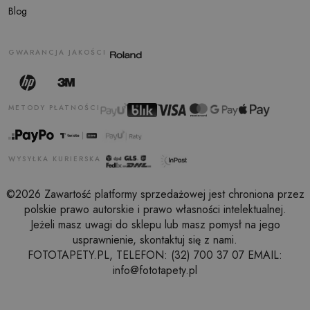
Blog
GWARANCJA JAKOŚCI
METODY PŁATNOŚCI
WYSYŁKA KURIERSKA
©2026 Zawartość platformy sprzedażowej jest chroniona przez
polskie prawo autorskie i prawo własności intelektualnej.
Jeżeli masz uwagi do sklepu lub masz pomysł na jego
usprawnienie, skontaktuj się z nami.
FOTOTAPETY.PL, TELEFON: (32) 700 37 07 EMAIL:
info@fototapety.pl