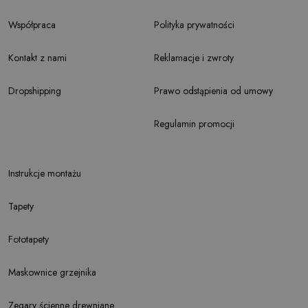
Współpraca
Polityka prywatności
Kontakt z nami
Reklamacje i zwroty
Dropshipping
Prawo odstąpienia od umowy
Regulamin promocji
Instrukcje montażu
Tapety
Fototapety
Maskownice grzejnika
Zegary ścienne drewniane