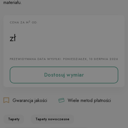
materiału.
2
CENA ZA M
OD:
Tapeta Flizelinowa
zł
PRZEWIDYWANA DATA WYSYŁKI: PONIEDZIAŁEK, 10 SIERPNIA 2026
Dostosuj wymiar
Gwarancja jakości
Wiele metod płatności
Tapety
Tapety nowoczesne