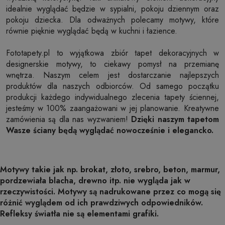
idealnie wyglądać będzie w sypialni, pokoju dziennym oraz
pokoju dziecka. Dla odważnych polecamy motywy, które
równie pięknie wyglądać będą w kuchni i łazience.
Fototapety.pl to wyjątkowa zbiór tapet dekoracyjnych w
designerskie motywy, to ciekawy pomysł na przemianę
wnętrza. Naszym celem jest dostarczanie najlepszych
produktów dla naszych odbiorców. Od samego początku
produkcji każdego indywidualnego zlecenia tapety ściennej,
jesteśmy w 100% zaangażowani w jej planowanie. Kreatywne
zamówienia są dla nas wyzwaniem!
Dzięki naszym tapetom
Wasze ściany będą wyglądać nowocześnie i elegancko.
Motywy takie jak np. brokat, złoto, srebro, beton, marmur,
pordzewiała blacha, drewno itp. nie wygląda jak w
rzeczywistości. Motywy są nadrukowane przez co mogą się
różnić wyglądem od ich prawdziwych odpowiedników.
Refleksy światła nie są elementami grafiki.