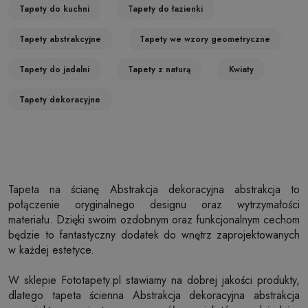
Tapety do kuchni
Tapety do łazienki
Tapety abstrakcyjne
Tapety we wzory geometryczne
Tapety do jadalni
Tapety z naturą
Kwiaty
Tapety dekoracyjne
Tapeta na ścianę Abstrakcja dekoracyjna abstrakcja to
połączenie oryginalnego designu oraz wytrzymałości
materiału. Dzięki swoim ozdobnym oraz funkcjonalnym cechom
będzie to fantastyczny dodatek do wnętrz zaprojektowanych
w każdej estetyce.
W sklepie Fototapety.pl stawiamy na dobrej jakości produkty,
dlatego tapeta ścienna Abstrakcja dekoracyjna abstrakcja