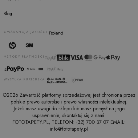
Blog
GWARANCJA JAKOŚCI
METODY PŁATNOŚCI
WYSYŁKA KURIERSKA
©2026 Zawartość platformy sprzedażowej jest chroniona przez
polskie prawo autorskie i prawo własności intelektualnej.
Jeżeli masz uwagi do sklepu lub masz pomysł na jego
usprawnienie, skontaktuj się z nami.
FOTOTAPETY.PL, TELEFON: (32) 700 37 07 EMAIL:
info@fototapety.pl