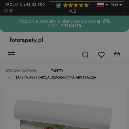
INFOLINIA +48 32 700
PLN
37 17
4.5
Wszystkie produkty z oferty standardowej
-5%
KOD:
PROMO5
TAPETY
STRONA GŁÓWNA
TAPETA ABSTRAKCJA DEKORACYJNA ABSTRAKCJA