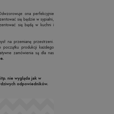
Odwzorowuje ona perfekcyjnie
ezentować się będzie w sypialni,
zentować się będą w kuchni i
ysł na przemianę przestrzeni.
o początku produkcji każdego
atywne zamówienia są dla nas
e.
itp. nie wygląda jak w
awdziwych odpowiedników.