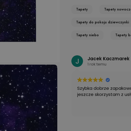
Tapety
Tapety nowocz
Tapety do pokoju dziewczynki
Tapety niebo
Tapety b
Jacek Kaczmarek
1 rok temu
Szybka dobrze zapakowa
jeszcze skorzystam z usł