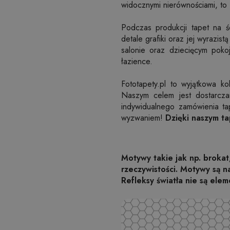
widocznymi nierównościami, to 
Podczas produkcji tapet na 
detale grafiki oraz jej wyrazis
salonie oraz dziecięcym pok
łazience.
Fototapety.pl to wyjątkowa k
Naszym celem jest dostarcza
indywidualnego zamówienia t
wyzwaniem!
Dzięki naszym t
Motywy takie jak np. brokat
rzeczywistości. Motywy są 
Refleksy światła nie są elem