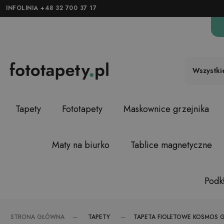
INFOLINIA +48 32 700 37 17
Wszystki
Tapety
Fototapety
Maskownice grzejnika
Maty na biurko
Tablice magnetyczne
Podkł
TAPETY
STRONA GŁÓWNA
TAPETA FIOLETOWE KOSMOS 