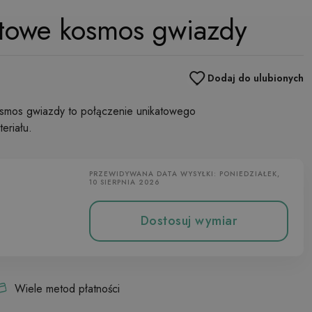
etowe kosmos gwiazdy
Dodaj do ulubionych
osmos gwiazdy to połączenie unikatowego
eriału.
PRZEWIDYWANA DATA WYSYŁKI: PONIEDZIAŁEK,
10 SIERPNIA 2026
Dostosuj wymiar
Wiele metod płatności