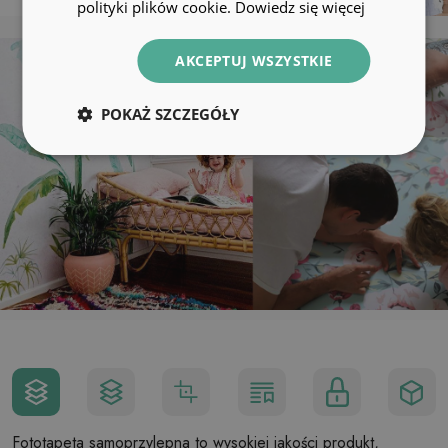
polityki plików cookie.
Dowiedz się więcej
AKCEPTUJ WSZYSTKIE
POKAŻ SZCZEGÓŁY
Fototapeta samoprzylepna to wysokiej jakości produkt,