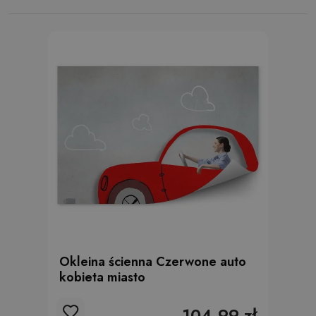
Okleina ścienna Czerwone auto
kobieta miasto
104.99 zł