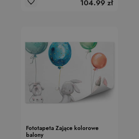
104.99 zł
Fototapeta Zające kolorowe
balony