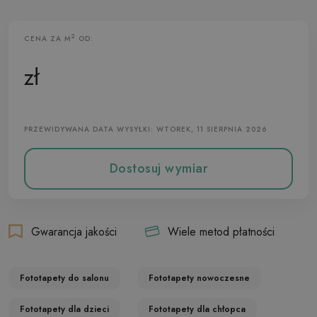
2
CENA ZA M
OD:
Fototapeta Flizelinowa
zł
PRZEWIDYWANA DATA WYSYŁKI: WTOREK, 11 SIERPNIA 2026
Dostosuj wymiar
Gwarancja jakości
Wiele metod płatności
Fototapety do salonu
Fototapety nowoczesne
Fototapety dla dzieci
Fototapety dla chłopca