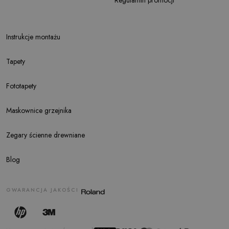
Instrukcje montażu
Tapety
Fototapety
Maskownice grzejnika
Zegary ścienne drewniane
Blog
GWARANCJA JAKOŚCI