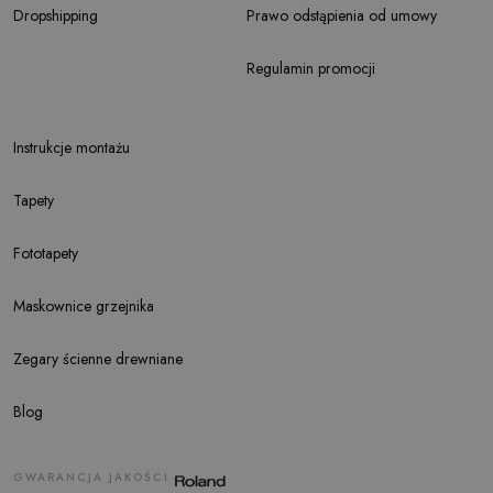
Dropshipping
Prawo odstąpienia od umowy
Regulamin promocji
Instrukcje montażu
Tapety
Fototapety
Maskownice grzejnika
Zegary ścienne drewniane
Blog
GWARANCJA JAKOŚCI