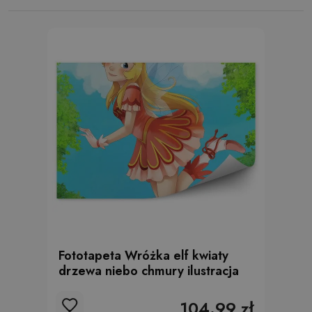
Fototapeta Wróżka elf kwiaty
drzewa niebo chmury ilustracja
104.99 zł