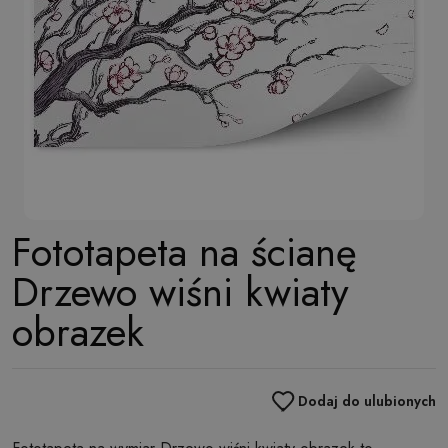
Fototapeta na ścianę
Drzewo wiśni kwiaty
obrazek
Dodaj do ulubionych