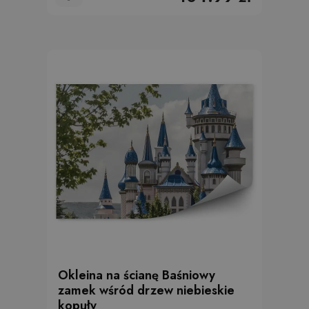
Okleina na ścianę Baśniowy
zamek wśród drzew niebieskie
kopuły