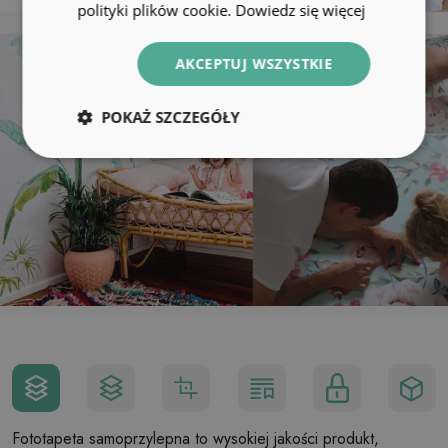
polityki plików cookie.
Dowiedz się więcej
AKCEPTUJ WSZYSTKIE
POKAŻ SZCZEGÓŁY
Fototapeta samoprzylepna to wysokiej jakości produkt,