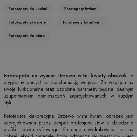
Fototapety do kuchni
Fototapety kwiaty
Fototapety akwarele
Fototapety kwiat wiśni
Fototapety do biura
Fototapeta na wymiar Drzewo wiśni kwiaty obrazek
to
oryginalny pomysł na transformację wnętrza. Ze względu na
swoje funkcjonalne oraz ozdobne parametry będzie idealnym
uzupełnieniem pomieszczeń zaprojektowanych w każdym
stylu.
Fototapeta dekoracyjna Drzewo wiśni kwiaty obrazek jest
zaprojektowana przez zespół profesjonalistów z dziedzinie
grafiki i druku cyfrowego. Fototapeta wydrukowana jest na
dobrej jakości materiale, który odznacza się trwałością - jest