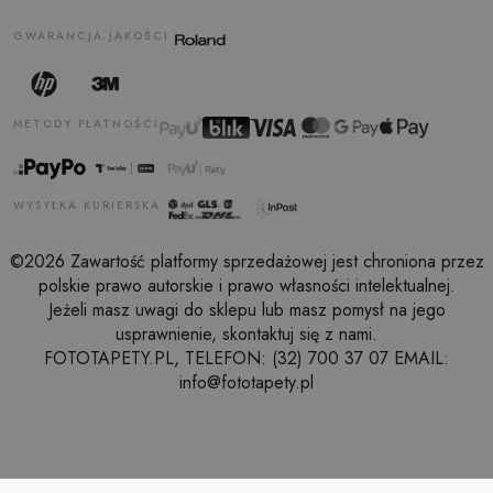
GWARANCJA JAKOŚCI
METODY PŁATNOŚCI
WYSYŁKA KURIERSKA
©2026 Zawartość platformy sprzedażowej jest chroniona przez
polskie prawo autorskie i prawo własności intelektualnej.
Jeżeli masz uwagi do sklepu lub masz pomysł na jego
usprawnienie, skontaktuj się z nami.
FOTOTAPETY.PL, TELEFON: (32) 700 37 07 EMAIL:
info@fototapety.pl
LUSTRO