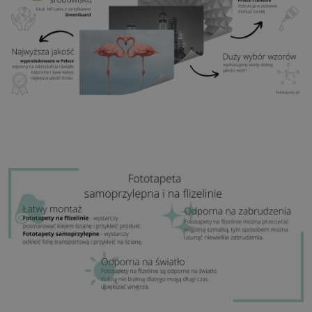
Zastosowanie:
Salon, sypialnia, pomieszczenia
biurowe, przedpokój i wiele innych