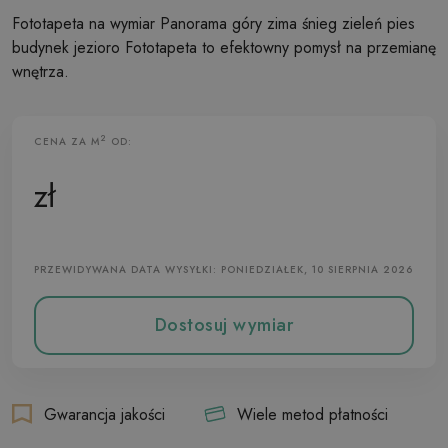
Fototapeta na wymiar Panorama góry zima śnieg zieleń pies
budynek jezioro Fototapeta to efektowny pomysł na przemianę
wnętrza.
2
CENA ZA M
OD:
Fototapeta Flizelinowa
zł
PRZEWIDYWANA DATA WYSYŁKI: PONIEDZIAŁEK, 10 SIERPNIA 2026
Dostosuj wymiar
Gwarancja jakości
Wiele metod płatności