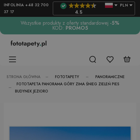
INFOLINIA +48 32 700
PLN
37 17
4.5
Wszystkie produkty z oferty standardowej
-5%
KOD:
PROMO5
FOTOTAPETY
PANORAMICZNE
STRONA GŁÓWNA
FOTOTAPETA PANORAMA GÓRY ZIMA ŚNIEG ZIELEŃ PIES
BUDYNEK JEZIORO